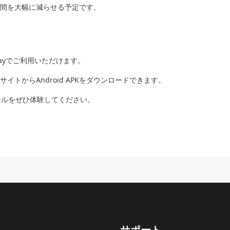
間を大幅に減らせる予定です。
gle Playでご利用いただけます。
トからAndroid APKをダウンロードできます。
トロールをぜひ体験してください。
サポート