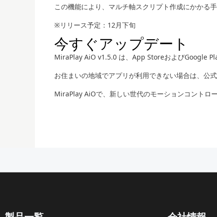
この機能により、マルチ軸スクリプト作成にかかる手
※リリース予定：12月下旬
今すぐアップデート
MiraPlay AiO v1.5.0 は、App StoreおよびGoo
お住まいの地域でアプリが利用できない場合は、公式サイ
MiraPlay AiOで、新しい世代のモーションコン
製品一覧
会社情報