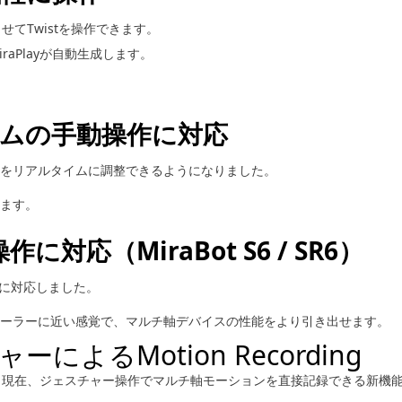
させてTwistを操作できます。
raPlayが自動生成します。
ルタイムの手動操作に対応
動きをリアルタイムに調整できるようになりました。
ます。
操作に対応（MiraBot S6 / SR6）
作に対応しました。
ーラーに近い感覚で、マルチ軸デバイスの性能をより引き出せます。
よるMotion Recording
め、現在、ジェスチャー操作でマルチ軸モーションを直接記録できる新機能「Mo