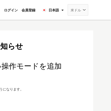
Français
rt
ログイン
会員登録
日本語
Deutsch
のお知らせ
つの新しい操作モードを追加
ようになります。