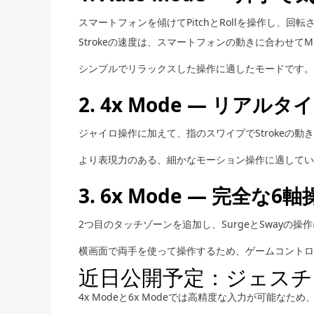
スマートフォンを傾けてPitchとRollを操作し、回転
Strokeの速度は、スマートフォンの動きに合わせてMi
シンプルでリラックスした操作に適したモードです。
2. 4x Mode — リア
ジャイロ操作に加えて、指のスワイプでStrokeの
より表現力のある、細かなモーション操作に適してい
3. 6x Mode — 完全な6軸
2つ目のタッチゾーンを追加し、SurgeとSwayの操
横画面で両手を使って操作するため、ゲームコントロ
近日公開予定：ジェスチャーに
4x Modeと6x Modeでは高精度な入力が可能なた