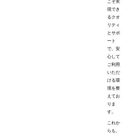
こそ実
現でき
るクオ
リティ
とサポ
ート
で、安
心して
ご利用
いただ
ける環
境を整
えてお
りま
す。
これか
らも、