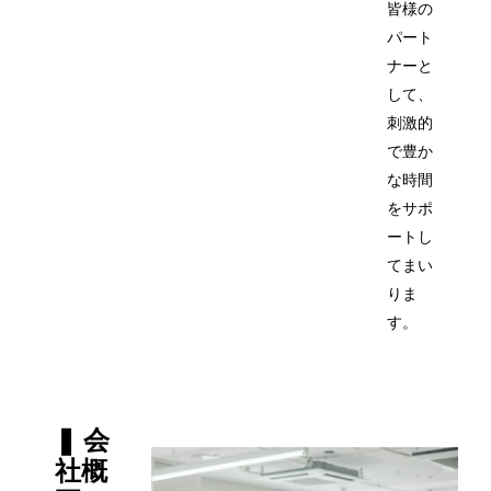
皆様の
パート
ナーと
して、
刺激的
で豊か
な時間
をサポ
ートし
てまい
りま
す。
❚ 会
社概