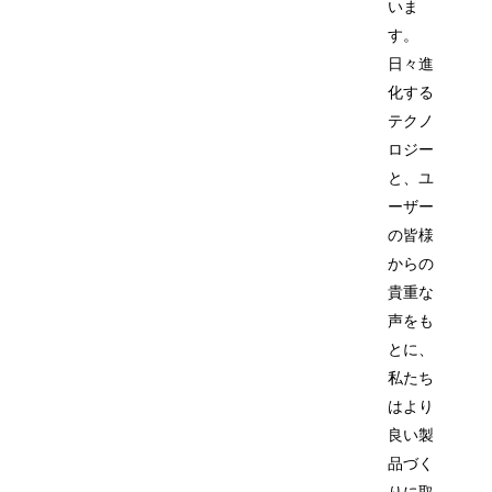
いま
す。
日々進
化する
テクノ
ロジー
と、ユ
ーザー
の皆様
からの
貴重な
声をも
とに、
私たち
はより
良い製
品づく