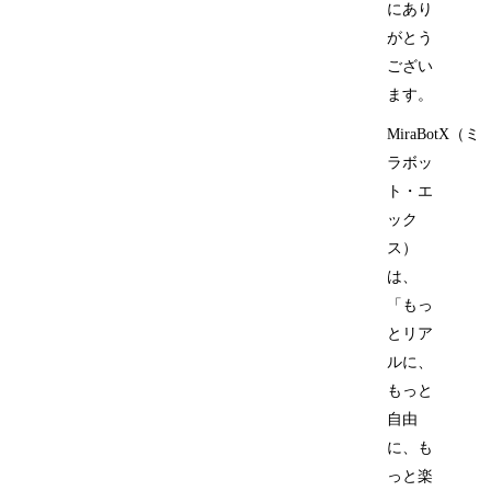
にあり
がとう
ござい
ます。
MiraBotX（ミ
ラボッ
ト・エ
ック
ス）
は、
「もっ
とリア
ルに、
もっと
自由
に、も
っと楽