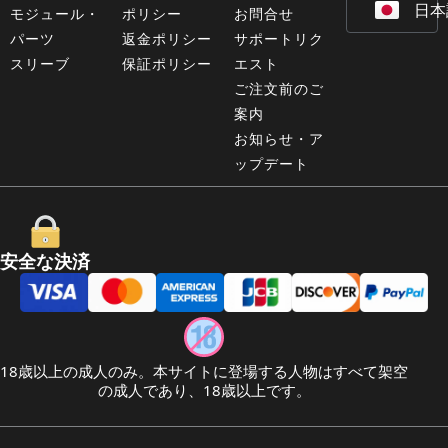
日本
Deu
モジュール・
ポリシー
お問合せ
パーツ
返金ポリシー
サポートリク
スリーブ
保証ポリシー
エスト
ご注文前のご
案内
お知らせ・ア
ップデート
安全な決済
18歳以上の成人のみ。本サイトに登場する人物はすべて架空
の成人であり、18歳以上です。