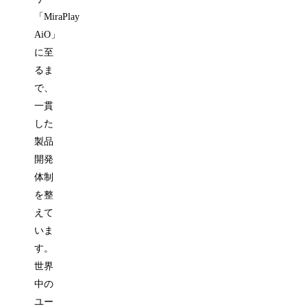
「MiraPlay
AiO」
に至
るま
で、
一貫
した
製品
開発
体制
を整
えて
いま
す。
世界
中の
ユー