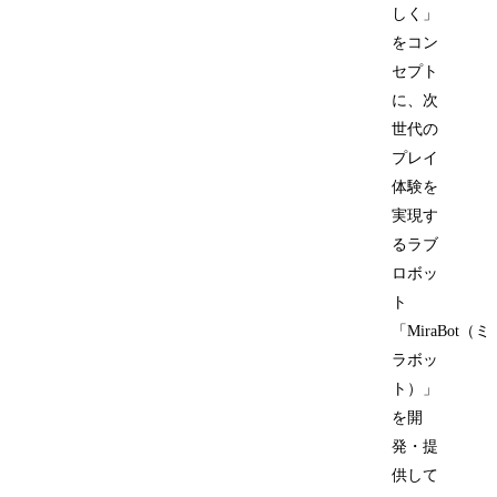
しく」
をコン
セプト
に、次
世代の
プレイ
体験を
実現す
るラブ
ロボッ
ト
「MiraBot（ミ
ラボッ
ト）」
を開
発・提
供して