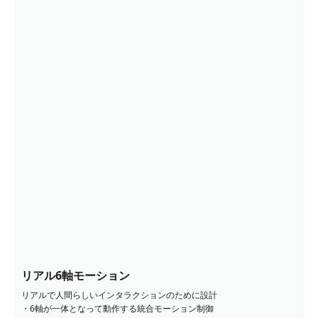
リアル6軸モーション
リアルで人間らしいインタラクションのために設計
・6軸が一体となって動作する統合モーション制御