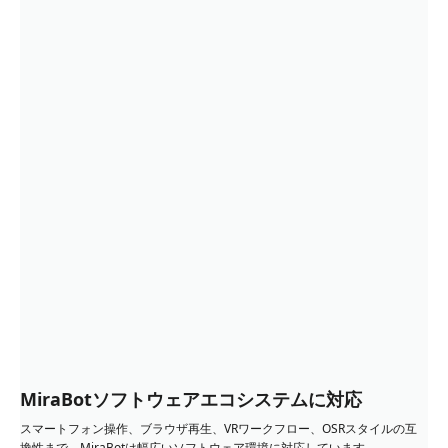
MiraBotソフトウェアエコシステムに対応
スマートフォン操作、ブラウザ再生、VRワークフロー、OSRスタイルの互
換性まで、MiraBotは幅広いソフトウェア環境に対応しています。