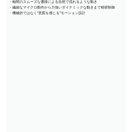
・軸間のスムーズな遷移による自然で流れるような動き
・繊細なマイクロ動作から力強いダイナミックな動きまで精密制御
・機械的ではなく“意図を感じる”モーション設計