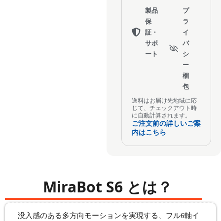
製品
プ
保
ラ
証・
イ
サポ
バ
ート
シ
ー
梱
包
送料はお届け先地域に応
じて、チェックアウト時
に自動計算されます。
ご注文前の詳しいご案
内はこちら
MiraBot S6 とは？
没入感のある多方向モーションを実現する、フル6軸イ