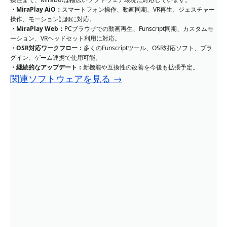
・MiraPlay AiO：
スマートフォン操作、動画同期、VR再生、ジェスチャー
操作、モーション記録に対応。
・MiraPlay Web：
PCブラウザでの動画再生、Funscript同期、カスタムモ
ーション、VRヘッドセット利用に対応。
・OSR対応ワークフロー：
多くのFunscriptツール、OSR対応ソフト、プラ
グイン、ゲーム連携で使用可能。
・継続的なアップデート：
新機能や互換性の改善を今後も拡張予定。
関連ソフトウェアを見る →