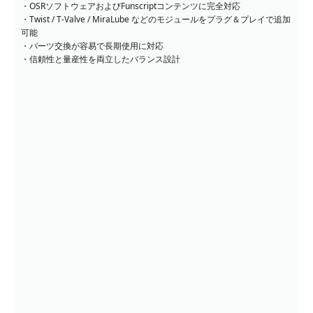
・OSRソフトウェアおよびFunscriptコンテンツに完全対応
・Twist / T-Valve / MiraLube などのモジュールをプラグ＆プレイで追加
可能
・パーツ交換が容易で長期使用に対応
・信頼性と量産性を両立したバランス設計