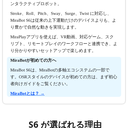
ンタラクティブロボット。
Stroke、Roll、Pitch、Sway、Surge、Twist に対応し、
MiraBot S6は従来の上下運動だけのデバイスよりも、よ
り豊かで自然な動きを実現します。
MiraPlayアプリを使えば、VR動画、対応ゲーム、スク
リプト、リモートプレイのワークフローと連携でき、よ
り分かりやすいセットアップで楽しめます。
MiraBotが初めての方へ
MiraBot S6は、MiraBotの多軸エコシステムの一部で
す。OSRスタイルのデバイスが初めての方は、まず初心
者向けガイドをご覧ください。
MiraBotとは？ →
S6 が選ばれる理由