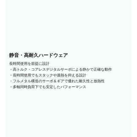
静音・高耐久ハードウェア
長時間使用を前提に設計
・高トルク・コアレスデジタルサーボによる静かで正確な動作
・長時間使用でもスタックや過熱を抑える設計
・フルメタル構造のサーボ＆ギアで優れた耐久性と放熱性
・多軸同時負荷下でも安定したパフォーマンス