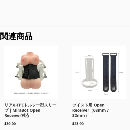
関連商品
リアルTPEトルソー型スリー
ツイスト用 Open
ブ｜MiraBot Open
Receiver（68mm /
Receiver対応
82mm）
$
39.00
$
23.90