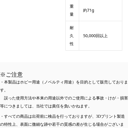
重
約71g
量
耐
久
50,000回以上
性
※ご注意
・本製品はホビー用途（ノベルティ用途）を目的として販売しておりま
す。
誤った使用方法や本来の用途以外でのご使用による事故・けが・損害
等につきましては、当社では責任を負いかねます。
・すべての商品は出荷前に検品を行っておりますが、3Dプリント製造
の特性上、表面に微細な跡や若干の質感の差が生じる場合がございま