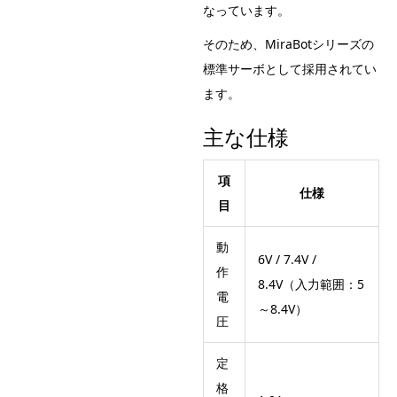
なっています。
そのため、MiraBotシリーズの
標準サーボとして採用されてい
ます。
主な仕様
項
仕様
目
動
6V / 7.4V /
作
8.4V（入力範囲：5
電
～8.4V）
圧
定
格