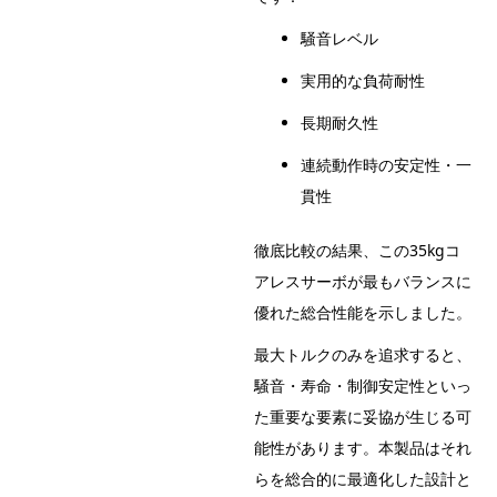
騒音レベル
実用的な負荷耐性
長期耐久性
連続動作時の安定性・一
貫性
徹底比較の結果、この35kgコ
アレスサーボが最もバランスに
優れた総合性能を示しました。
最大トルクのみを追求すると、
騒音・寿命・制御安定性といっ
た重要な要素に妥協が生じる可
能性があります。本製品はそれ
らを総合的に最適化した設計と