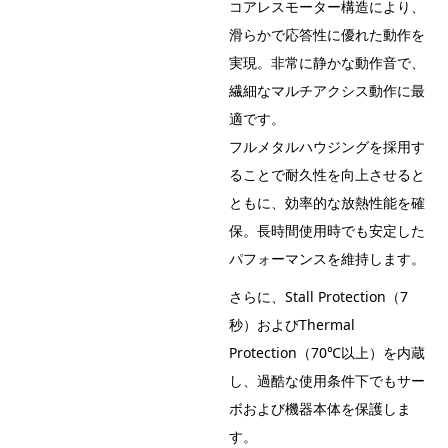
コアレスモーター構造により、
滑らかで応答性に優れた動作を
実現。非常に静かな動作音で、
繊細なマルチアクシス動作に最
適です。
フルメタルハウジングを採用す
ることで耐久性を向上させると
ともに、効率的な放熱性能を確
保。長時間使用時でも安定した
パフォーマンスを維持します。
さらに、Stall Protection（7
秒）およびThermal
Protection（70℃以上）を内蔵
し、過酷な使用条件下でもサー
ボおよび機器本体を保護しま
す。