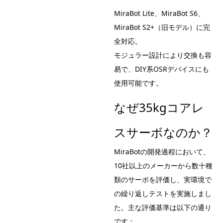
MiraBot Lite、MiraBot S6、
MiraBot S2+（旧モデル）に完
全対応。
モジュラー設計により交換も容
易で、DIY系OSRデバイスにも
使用可能です。
なぜ35kgコアレ
スサーボなのか？
MiraBotの開発過程において、
10社以上のメーカーから数十種
類のサーボを評価し、実環境で
の繰り返しテストを実施しまし
た。主な評価基準は以下の通り
です：