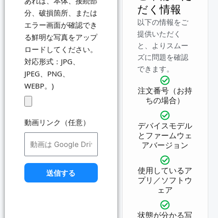
あれば、本体、接続部
だく情報
分、破損箇所、または
以下の情報をご
エラー画面が確認でき
提供いただく
る鮮明な写真をアップ
と、よりスムー
ロードしてください。
ズに問題を確認
対応形式：JPG、
できます。
JPEG、PNG、
WEBP。)
注文番号（お持
ちの場合）
動画リンク（任意）
デバイスモデル
とファームウェ
アバージョン
使用しているア
送信する
プリ／ソフトウ
ェア
状態が分かる写