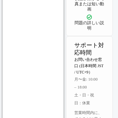
真または短い動
画
問題の詳しい説
明
サポート対
応時間
お問い合わせ窓
口 (日本時間 JST
/ UTC+9）
月〜金: 10:00
– 18:00
土・日・祝
日：休業
営業時間内に、