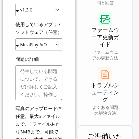
問と回答
使用しているアプリ /
ファームウ
ソフトウェア（任意）
ェア更新ガ
イド
ファームウェ
アの更新方法
問題の詳細
トラブルシ
ューティン
グ
よくある問題
写真のアップロード(*
の解決方法
任意。最大3ファイル
まで、1ファイルあた
り3MBまで。可能で
ご準備いた