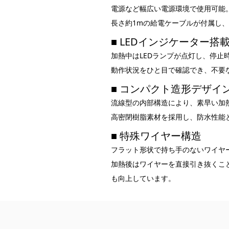
電源など幅広い電源環境で使用可能
長さ約1mの給電ケーブルが付属し
■ LEDインジケーター搭
加熱中はLEDランプが点灯し、停止
動作状況をひと目で確認でき、不要
■ コンパクト造形デザイ
流線型の内部構造により、素早い加
高密閉樹脂素材を採用し、防水性能
■ 特殊ワイヤー構造
フラット形状で持ち手のないワイヤ
加熱後はワイヤーを直接引き抜くこ
も向上しています。