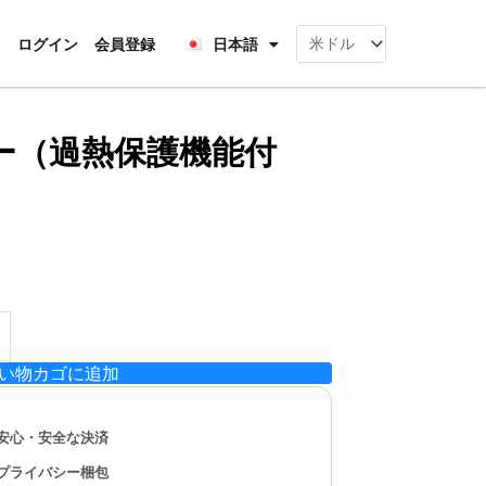
Français
rt
ログイン
会員登録
日本語
Deutsch
ー（過熱保護機能付
い物カゴに追加
安心・安全な決済
プライバシー梱包