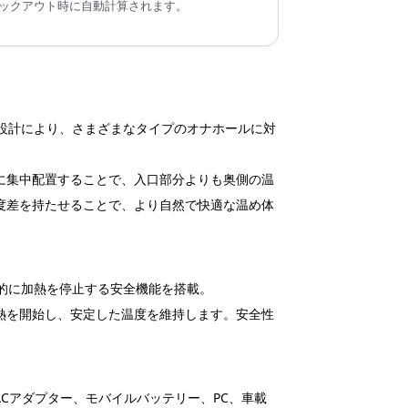
ックアウト時に自動計算されます。
ら
mの設計により、さまざまなタイプのオナホールに対
に集中配置することで、入口部分よりも奥側の温
度差を持たせることで、より自然で快適な温め体
動的に加熱を停止する安全機能を搭載。
熱を開始し、安定した温度を維持します。安全性
ACアダプター、モバイルバッテリー、PC、車載