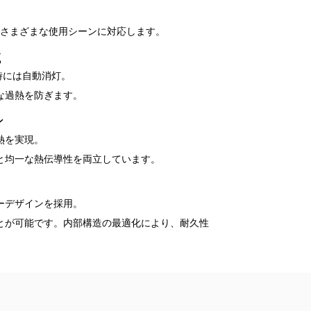
。
、さまざまな使用シーンに対応します。
載
時には自動消灯。
な過熱を防ぎます。
ン
熱を実現。
と均一な熱伝導性を両立しています。
ーデザインを採用。
とが可能です。内部構造の最適化により、耐久性