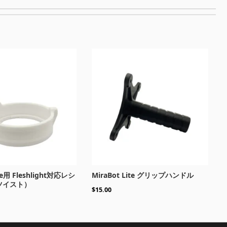
ite用 Fleshlight対応レシ
MiraBot Lite グリップハンドル
ツイスト）
$
15.00