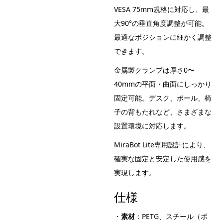
VESA 75mm規格に対応し、最
大90°の垂直角度調整が可能。
最適なポジションに細かく調整
できます。
金属製クランプは厚さ0〜
40mmの平面・曲面にしっかり
固定可能。デスク、ポール、椅
子の背もたれなど、さまざまな
設置環境に対応します。
MiraBot Lite専用設計により、
確実な固定と安定した使用感を
実現します。
仕様
・
素材
：PETG、スチール（ボ