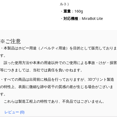
ルト）
・
重量
：160g
・
対応機種
：MiraBot Lite
※ご注意
・本製品はホビー用途（ノベルティ用途）を目的として販売しておりま
す。
誤った使用方法や本来の用途以外でのご使用による事故・けが・損害
等につきましては、当社では責任を負いかねます。
・すべての商品は出荷前に検品を行っておりますが、3Dプリント製造
の特性上、表面に微細な跡や若干の質感の差が生じる場合がございま
す。
これらは製造工程上の特性であり、不良品ではございません。
レビュー (0)