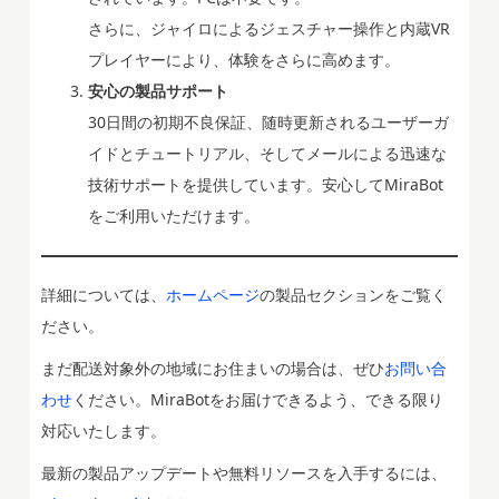
さらに、ジャイロによるジェスチャー操作と内蔵VR
プレイヤーにより、体験をさらに高めます。
安心の製品サポート
30日間の初期不良保証、随時更新されるユーザーガ
イドとチュートリアル、そしてメールによる迅速な
技術サポートを提供しています。安心してMiraBot
をご利用いただけます。
詳細については、
ホームページ
の製品セクションをご覧く
ださい。
まだ配送対象外の地域にお住まいの場合は、ぜひ
お問い合
わせ
ください。MiraBotをお届けできるよう、できる限り
対応いたします。
最新の製品アップデートや無料リソースを入手するには、