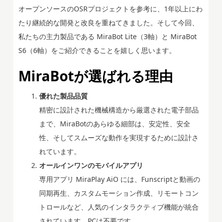
オープンソースのOSRプロジェクトを参考に、1年以上にわ
たり継続的な開発と改良を重ねてきました。そして今回、
私たちの主力製品である MiraBot Lite（3軸）と MiraBot
S6（6軸）をご紹介できることを嬉しく思います。
MiraBotが選ばれる理由
優れた製品品質
精密に設計された機械構造から厳選された電子部品
まで、MiraBotのあらゆる細部は、安定性、安全
性、そしてスムーズな動作を実現するために設計さ
れています。
オールインワンのモバイルアプリ
専用アプリ MiraPlay AiO には、Funscriptと動画の
同期再生、カスタムモーション作成、リモートコン
トロールなど、人気のインタラクティブ機能が統合
されています。PCは不要です。