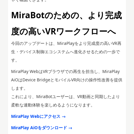
MiraBotのための、より完成
度の高いVRワークフローへ
今回のアップデートは、MiraPlayをより完成度の高いVR再
生・デバイス制御エコシステムへ進化させるための一歩で
す。
MiraPlay WebはVRブラウザでの再生を担当し、MiraPlay
AiOはDevice BridgeとモバイルVR向けの操作性改善を提供
します。
これにより、MiraBotユーザーは、VR動画と同期したより
柔軟な連動体験を楽しめるようになります。
MiraPlay Webにアクセス →
MiraPlay AiOをダウンロード →