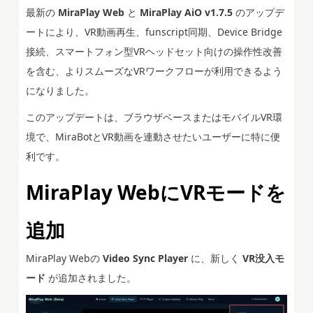
最新の
MiraPlay Web
と
MiraPlay AiO v1.7.5
のアップデ
ートにより、VR動画再生、funscript同期、Device Bridge
接続、スマートフォン型VRヘッドセット向けの操作性改善
を含む、よりスムーズなVRワークフローが利用できるよう
になりました。
このアップデートは、ブラウザベースまたはモバイルVR環
境で、MiraBotとVR動画を連動させたいユーザーに特に便
利です。
MiraPlay WebにVRモードを
追加
MiraPlay Webの
Video Sync Player
に、新しく
VR没入モ
ード
が追加されました。