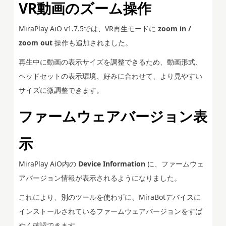
VR動画のズーム操作
MiraPlay AiO v1.7.5では、VR再生モードに
zoom in /
zoom out
操作も追加されました。
再生中に動画の表示サイズを調整できるため、動画形式、
ヘッドセットの表示環境、好みに合わせて、より見やすい
サイズに微調整できます。
ファームウェアバージョン表
示
MiraPlay AiO内の
Device Information
に、ファームウェ
アバージョン情報が表示されるようになりました。
これにより、別のツールを使わずに、MiraBotデバイスに
インストールされているファームウェアバージョンをすば
やく確認できます。