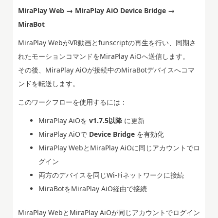
MiraPlay Web → MiraPlay AiO Device Bridge →
MiraBot
MiraPlay WebがVR動画とfunscriptの再生を行い、同期さ
れたモーションコマンドをMiraPlay AiOへ送信します。
その後、MiraPlay AiOが接続中のMiraBotデバイスへコマ
ンドを転送します。
このワークフローを使用するには：
MiraPlay AiOを
v1.7.5以降
に更新
MiraPlay AiOで
Device Bridge
を有効化
MiraPlay WebとMiraPlay AiOに同じアカウントでロ
グイン
両方のデバイスを同じWi-Fiネットワークに接続
MiraBotをMiraPlay AiO経由で接続
MiraPlay WebとMiraPlay AiOが同じアカウントでログイン