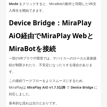
Mode
をクリックすると、MiraBotの動作と同期したVR没
入再生を開始できます。
Device Bridge：MiraPlay
AiO経由でMiraPlay Webと
MiraBotを接続
一部のVRブラウザ環境では、デバイスへのローカル直接接
続が制限されたり、不安定になったりする場合がありま
す。
この接続ワークフローをよりスムーズにするため、
MiraPlayは
MiraPlay AiO v1.7.5以降
で
Device Bridge
に
対応しました。
基本的な流れは次のとおりです。