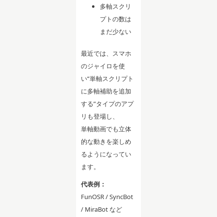
多軸スクリ
プトの数は
まだ少ない
最近では、スマホ
のジャイロを使
い“単軸スクリプト
に多軸補助を追加
する”タイプのアプ
リも登場し、
単軸動画でも立体
的な動きを楽しめ
るようになってい
ます。
代表例：
FunOSR / SyncBot
/ MiraBot など