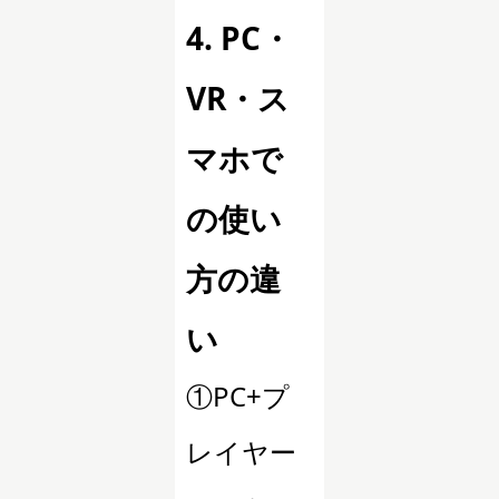
4. PC・
VR・ス
マホで
の使い
方の違
い
①PC+プ
レイヤー