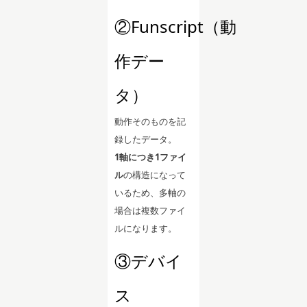
②Funscript（動
作デー
タ）
動作そのものを記
録したデータ。
1軸につき1ファイ
ル
の構造になって
いるため、多軸の
場合は複数ファイ
ルになります。
③デバイ
ス