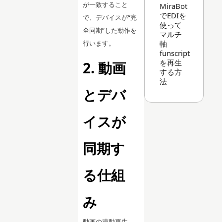
が一致すること
MiraBot
でEDIを
で、デバイスが“完
使って
全同期”した動作を
マルチ
行います。
軸
funscript
を再生
2. 動画
する方
法
とデバ
イスが
同期す
る仕組
み
動画の連動再生