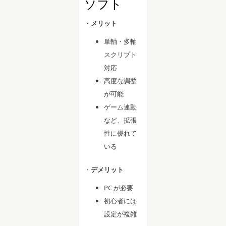
ソフト
・
メリット
単軸・多軸
スクリプト
対応
高度な調整
が可能
ゲーム連動
など、拡張
性に優れて
いる
・
デメリット
PC が必要
初心者には
設定が複雑