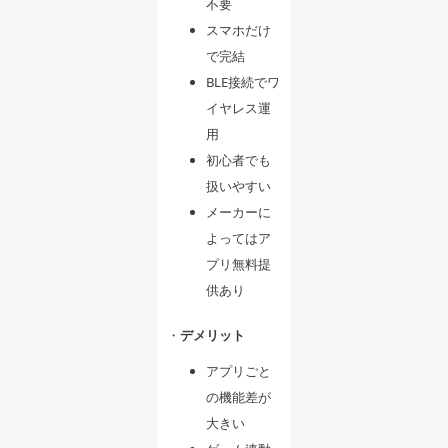
不要
スマホだけ
で完結
BLE接続でワ
イヤレス運
用
初心者でも
扱いやすい
メーカーに
よってはア
プリ無料提
供あり
・
デメリット
アプリごと
の機能差が
大きい