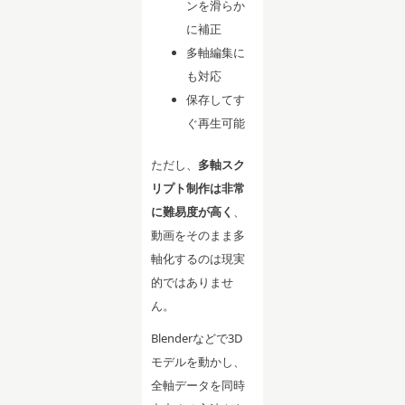
ンを滑らか
に補正
多軸編集に
も対応
保存してす
ぐ再生可能
ただし、
多軸スク
リプト制作は非常
に難易度が高く
、
動画をそのまま多
軸化するのは現実
的ではありませ
ん。
Blenderなどで3D
モデルを動かし、
全軸データを同時