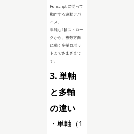
Funscript に従って
動作する連動デバ
イス。
単純な1軸ストロー
クから、複数方向
に動く多軸ロボッ
トまでさまざまで
す。
3. 単軸
と多軸
の違い
・単軸（1