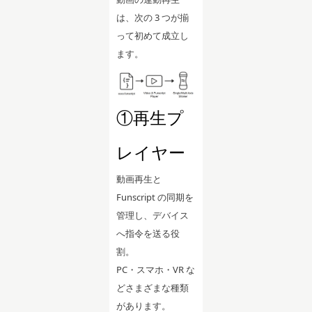
は、次の 3 つが揃
って初めて成立し
ます。
①再生プ
レイヤー
動画再生と
Funscript の同期を
管理し、デバイス
へ指令を送る役
割。
PC・スマホ・VR な
どさまざまな種類
があります。