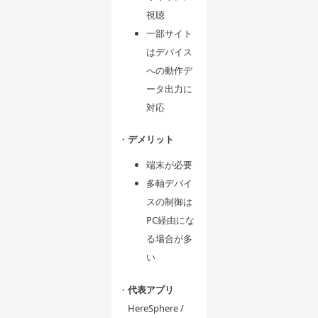
視聴
一部サイト
はデバイス
への動作デ
ータ出力に
対応
・
デメリット
端末が必要
多軸デバイ
スの制御は
PC経由にな
る場合が多
い
・
代表アプリ
HereSphere /