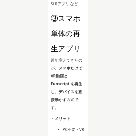
SLRアプリ など
③スマホ
単体の再
生アプリ
近年増えてきたの
が、
スマホだけで
VR動画と
Funscript を再生
し、デバイスを直
接動かす
方式で
す。
・
メリット
PC不要・VR