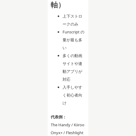
軸）
上下ストロ
ークのみ
Funscript の
量が最も多
い
多くの動画
サイトや連
動アプリが
対応
入手しやす
く初心者向
け
代表例：
The Handy / Kiiroo
Onyx+ / Fleshlight