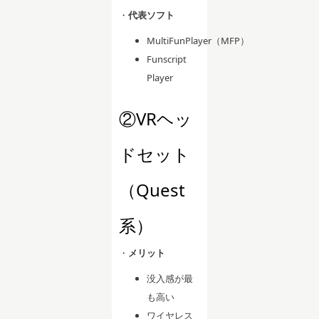
・
代表ソフト
MultiFunPlayer（MFP）
Funscript
Player
②VRヘッ
ドセット
（Quest
系）
・
メリット
没入感が最
も高い
ワイヤレス