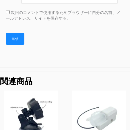
次回のコメントで使用するためブラウザーに自分の名前、メ
ールアドレス、サイトを保存する。
関連商品
価
格
帯:
$76.00
–
$116.00