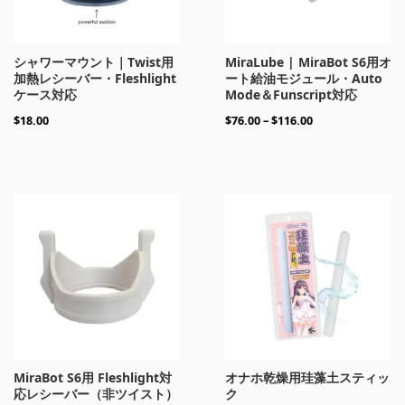
シャワーマウント｜Twist用
MiraLube | MiraBot S6用オ
加熱レシーバー・Fleshlight
ート給油モジュール・Auto
ケース対応
Mode＆Funscript対応
$
18.00
$
76.00
–
$
116.00
MiraBot S6用 Fleshlight対
オナホ乾燥用珪藻土スティッ
応レシーバー（非ツイスト）
ク