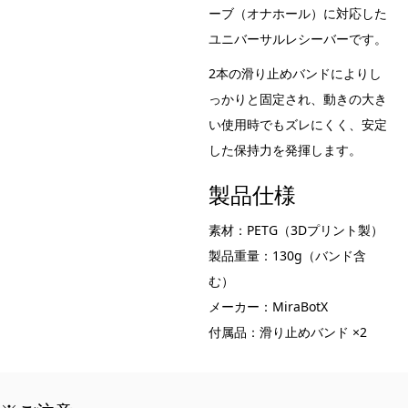
ーブ（オナホール）に対応した
ユニバーサルレシーバーです。
2本の滑り止めバンドによりし
っかりと固定され、動きの大き
い使用時でもズレにくく、安定
した保持力を発揮します。
製品仕様
素材：PETG（3Dプリント製）
製品重量：130g（バンド含
む）
メーカー：MiraBotX
付属品：滑り止めバンド ×2