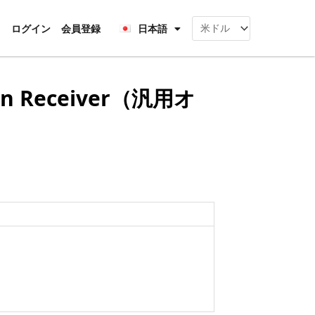
Français
rt
ログイン
会員登録
日本語
Deutsch
pen Receiver（汎用オ