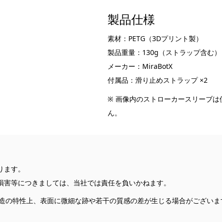
製品仕様
素材：PETG（3Dプリント製）
製品重量：130g（ストラップ含む）
メーカー：MiraBotX
付属品：滑り止めストラップ ×2
※ 画像内のストローカースリーブ
ん。
ります。
損害等につきましては、当社では責任を負いかねます。
製造の特性上、表面に微細な跡や若干の質感の差が生じる場合がございま