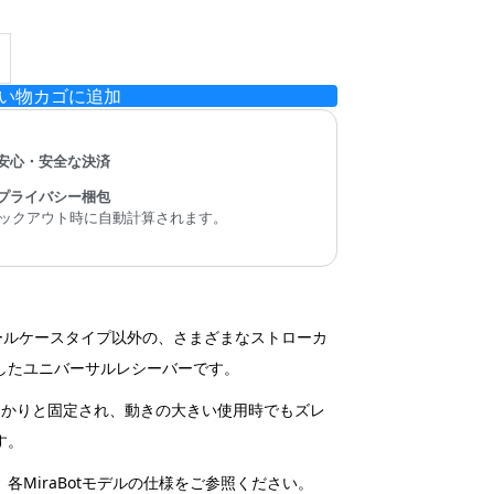
い物カゴに追加
安心・安全な決済
プライバシー梱包
ックアウト時に自動計算されます。
ら
モジュールケースタイプ以外の、さまざまなストローカ
したユニバーサルレシーバーです。
っかりと固定され、動きの大きい使用時でもズレ
す。
各MiraBotモデルの仕様をご参照ください。