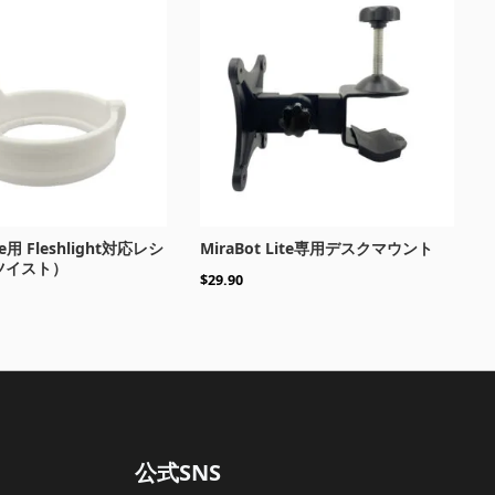
ite用 Fleshlight対応レシ
MiraBot Lite専用デスクマウント
ツイスト）
$
29.90
公式SNS
English