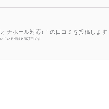
iver（汎用オナホール対応）” の口コミを投稿します
いている欄は必須項目です