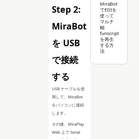
MiraBot
Step 2:
でEDIを
使って
マルチ
MiraBot
軸
funscript
を再生
を USB
する方
法
で接続
する
USB ケーブルを使
用して、MiraBot
をパソコンに接続
します。
その後、MiraPlay
Web 上で Serial