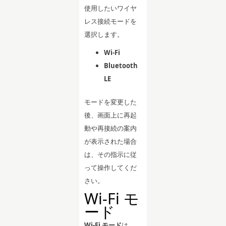
使用したいワイヤ
レス接続モードを
選択します。
Wi-Fi
Bluetooth
LE
モードを変更した
後、画面上に再起
動や再接続の案内
が表示された場合
は、その指示に従
って操作してくだ
さい。
Wi-Fi モ
ード
Wi-Fi モード
は、