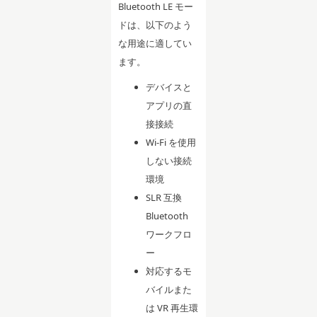
Bluetooth LE モー
ドは、以下のよう
な用途に適してい
ます。
デバイスと
アプリの直
接接続
Wi-Fi を使用
しない接続
環境
SLR 互換
Bluetooth
ワークフロ
ー
対応するモ
バイルまた
は VR 再生環