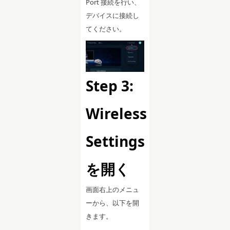
Port 接続を行い、
デバイスに接続し
てください。
Step 3:
Wireless
Settings
を開く
画面右上のメニュ
ーから、以下を開
きます。