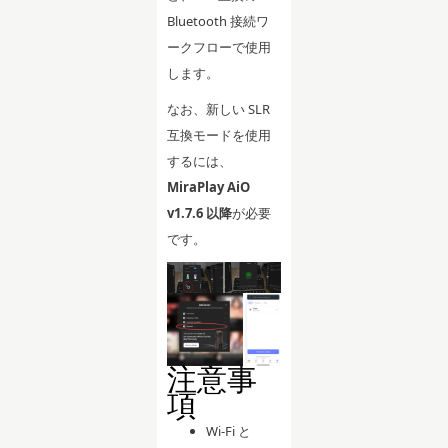
Bluetooth 接続ワ
ークフローで使用
します。
なお、新しい SLR
互換モードを使用
するには、
MiraPlay AiO
v1.7.6 以降
が必要
です。
注意事
項
Wi-Fi と