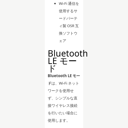
Wi-Fi 通信を
使用するサ
ードパーテ
ィ製 OSR 互
換ソフトウ
ェア
Bluetooth
LE モー
ド
Bluetooth LE モー
ド
は、Wi-Fi ネット
ワークを使用せ
ず、シンプルな直
接ワイヤレス接続
を行いたい場合に
使用します。