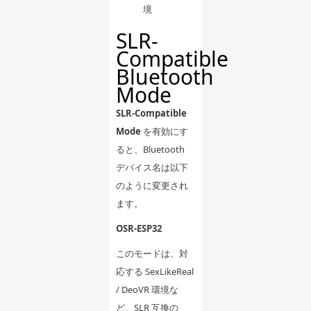
境
SLR-
Compatible
Bluetooth
Mode
SLR-Compatible
Mode
を有効にす
ると、Bluetooth
デバイス名は以下
のように変更され
ます。
OSR-ESP32
このモードは、対
応する SexLikeReal
/ DeoVR 環境な
ど、SLR 互換の