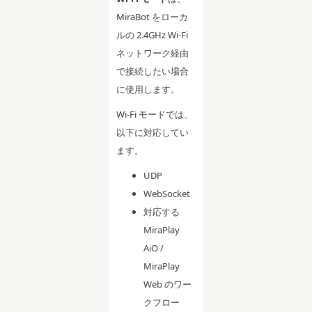
MiraBot をローカ
ルの 2.4GHz Wi-Fi
ネットワーク経由
で接続したい場合
に使用します。
Wi-Fi モードでは、
以下に対応してい
ます。
UDP
WebSocket
対応する
MiraPlay
AiO /
MiraPlay
Web のワー
クフロー