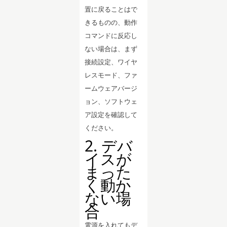
置に戻ることはで
きるものの、動作
コマンドに反応し
ない場合は、まず
接続設定、ワイヤ
レスモード、ファ
ームウェアバージ
ョン、ソフトウェ
ア設定を確認して
ください。
2. デバ
イスが
まった
く動か
ない場
合
電源を入れてもデ