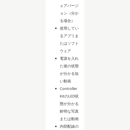
ェアバージ
ョン（分か
る場合）
使用してい
るアプリま
たはソフト
ウェア
電源を入れ
た後の状態
が分かる短
い動画
Controller
KitのLED状
態が分かる
鮮明な写真
または動画
内部配線の