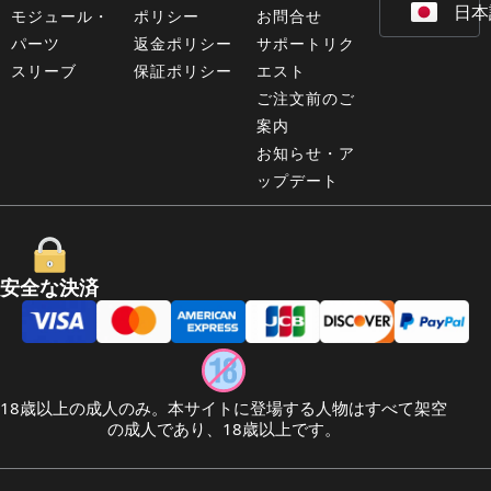
日本
Deu
モジュール・
ポリシー
お問合せ
パーツ
返金ポリシー
サポートリク
スリーブ
保証ポリシー
エスト
ご注文前のご
案内
お知らせ・ア
ップデート
安全な決済
18歳以上の成人のみ。本サイトに登場する人物はすべて架空
の成人であり、18歳以上です。