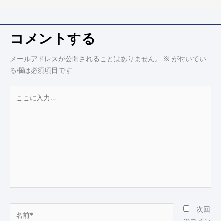
コメントする
メールアドレスが公開されることはありません。
※
が付いてい
る欄は必須項目です
こ
こ
に
入
力…
名
次回
前
のコメン