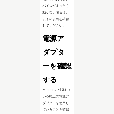
バイスがまったく
動かない場合は、
以下の項目を確認
してください。
電源ア
ダプタ
ーを確認
する
MiraBotに付属して
いる純正の電源ア
ダプターを使用し
ていることを確認