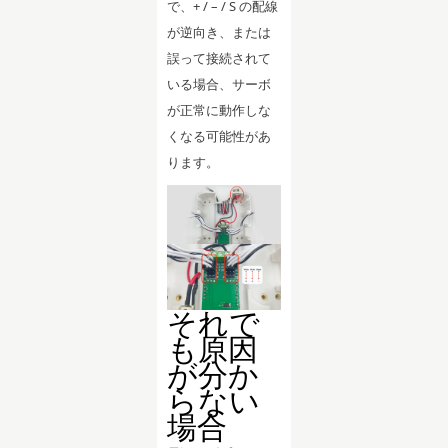
で、+ / – / S の配線
が逆向き、または
誤って接続されて
いる場合、サーボ
が正常に動作しな
くなる可能性があ
ります。
それで
も原因
が分か
らない
場合