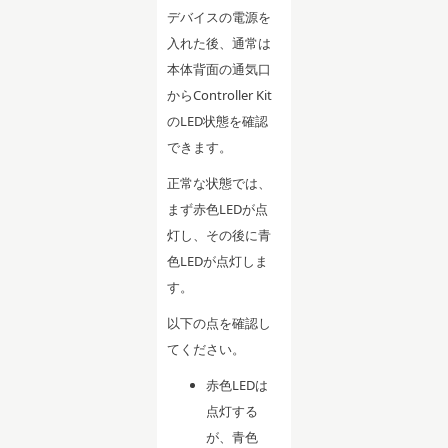
デバイスの電源を
入れた後、通常は
本体背面の通気口
からController Kit
のLED状態を確認
できます。
正常な状態では、
まず赤色LEDが点
灯し、その後に青
色LEDが点灯しま
す。
以下の点を確認し
てください。
赤色LEDは
点灯する
が、青色