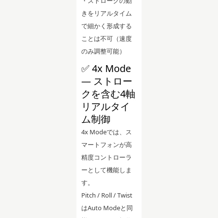
・ストロークの動
きをリアルタイム
で細かく形成する
ことは不可（速度
のみ調整可能）
✅ 4x Mode
— ストロー
クを含む4軸
リアルタイ
ム制御
4x Modeでは、ス
マートフォンが高
精度コントローラ
ーとして機能しま
す。
Pitch / Roll / Twist
はAuto Modeと同