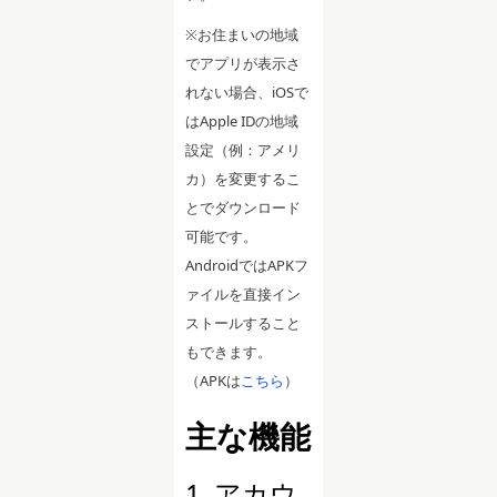
※お住まいの地域
でアプリが表示さ
れない場合、iOSで
はApple IDの地域
設定（例：アメリ
カ）を変更するこ
とでダウンロード
可能です。
AndroidではAPKフ
ァイルを直接イン
ストールすること
もできます。
（APKは
こちら
）
主な機能
1. アカウ