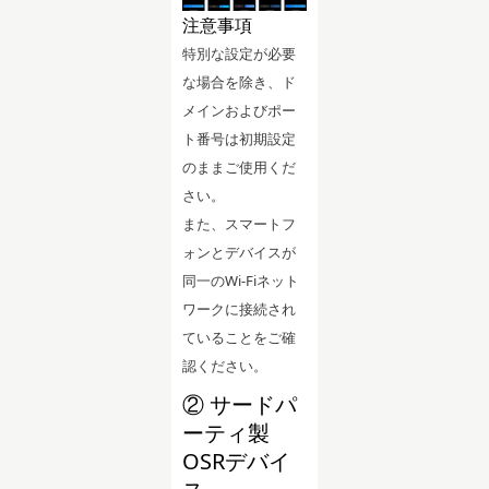
注意事項
特別な設定が必要
な場合を除き、ド
メインおよびポー
ト番号は初期設定
のままご使用くだ
さい。
また、スマートフ
ォンとデバイスが
同一のWi-Fiネット
ワークに接続され
ていることをご確
認ください。
② サードパ
ーティ製
OSRデバイ