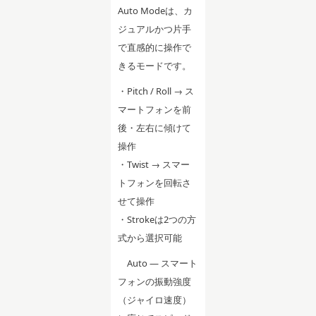
Auto Modeは、カ
ジュアルかつ片手
で直感的に操作で
きるモードです。
・Pitch / Roll → ス
マートフォンを前
後・左右に傾けて
操作
・Twist → スマー
トフォンを回転さ
せて操作
・Strokeは2つの方
式から選択可能
Auto — スマート
フォンの振動強度
（ジャイロ速度）