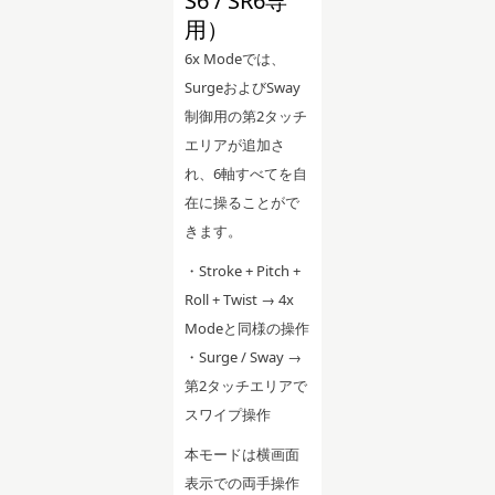
S6 / SR6専
用）
6x Modeでは、
SurgeおよびSway
制御用の第2タッチ
エリアが追加さ
れ、6軸すべてを自
在に操ることがで
きます。
・Stroke + Pitch +
Roll + Twist → 4x
Modeと同様の操作
・Surge / Sway →
第2タッチエリアで
スワイプ操作
本モードは横画面
表示での両手操作