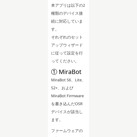
本アプリは以下の2
種類のデバイス接
続に対応していま
す。
それぞれのセット
アップウィザード
に従って設定を行
ってください。
① MiraBot
MiraBot S6、Lite、
S2+、および
MiraBot Firmware
を書き込んだOSR
デバイスが該当し
ます。
ファームウェアの