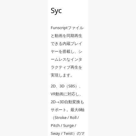
Syc
Funscriptファイル
と動画を同期再生
できる内蔵プレイ
ヤーを搭載し、シ
ームレスなインタ
ラクティブ再生を
実現します。
2D、3D（SBS）、
VR動画に対応し、
2D→3D自動変換も
サポート。最大6軸
（Stroke / Roll /
Pitch / Surge /
Sway / Twist）のマ