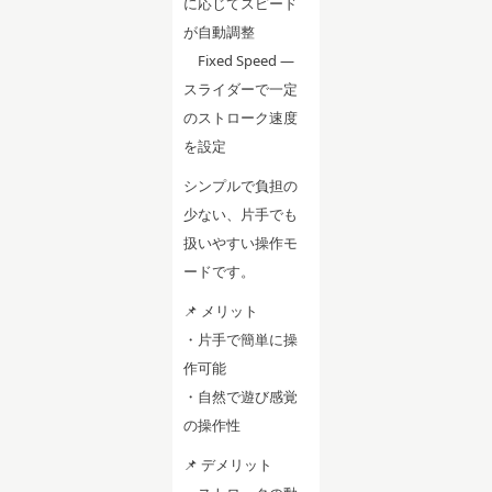
に応じてスピード
が自動調整
Fixed Speed —
スライダーで一定
のストローク速度
を設定
シンプルで負担の
少ない、片手でも
扱いやすい操作モ
ードです。
📌 メリット
・片手で簡単に操
作可能
・自然で遊び感覚
の操作性
📌 デメリット