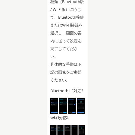
種類（Bluetooth版
/ Wi-Fi版）に応じ
て、Bluetooth接続
またはWi-Fi接続を
選択し、画面の案
内に従って設定を
完了してくださ
い。
具体的な手順は下
記の画像をご参照
ください。
Bluetooth LE対応⇩
Wi-Fi対応⇩