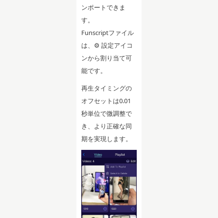
ンポートできま
す。
Funscriptファイル
は、⚙ 設定アイコ
ンから割り当て可
能です。
再生タイミングの
オフセットは0.01
秒単位で微調整で
き、より正確な同
期を実現します。