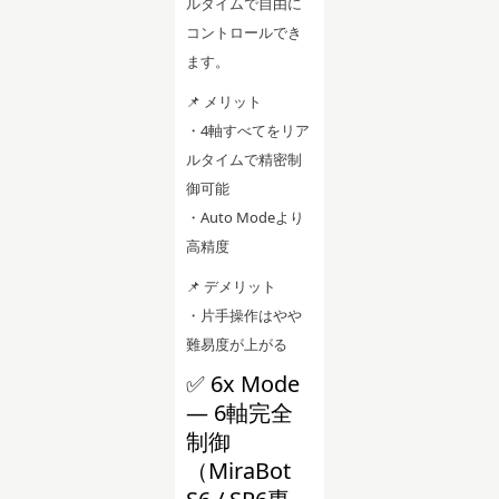
ルタイムで自由に
コントロールでき
ます。
📌 メリット
・4軸すべてをリア
ルタイムで精密制
御可能
・Auto Modeより
高精度
📌 デメリット
・片手操作はやや
難易度が上がる
✅ 6x Mode
— 6軸完全
制御
（MiraBot