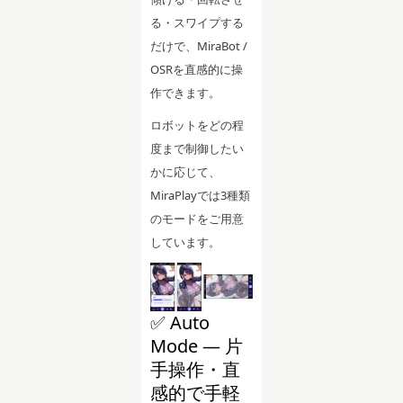
る・スワイプする
だけで、MiraBot /
OSRを直感的に操
作できます。
ロボットをどの程
度まで制御したい
かに応じて、
MiraPlayでは3種類
のモードをご用意
しています。
✅ Auto
Mode — 片
手操作・直
感的で手軽