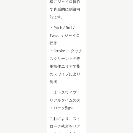
様にジャイロ操作
で直感的に制御可
能です。
・Pitch / Roll /
Twist → ジャイロ
操作
・Stroke → タッチ
スクリーン上の専
用操作エリアで指
のスワイプにより
制御
上下スワイプ =
リアルタイムのス
トローク動作
これにより、スト
ローク軌道をリア