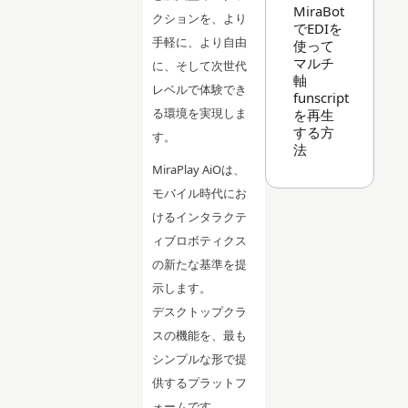
MiraBot
クションを、より
でEDIを
手軽に、より自由
使って
マルチ
に、そして次世代
軸
レベルで体験でき
funscript
る環境を実現しま
を再生
する方
す。
法
MiraPlay AiOは、
モバイル時代にお
けるインタラクテ
ィブロボティクス
の新たな基準を提
示します。
デスクトップクラ
スの機能を、最も
シンプルな形で提
供するプラットフ
ォームです。