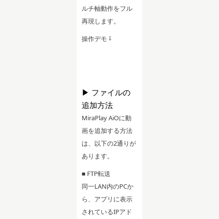
ルチ軸動作をフル
再現します。
操作デモ ⇩
▶ ファイルの
追加方法
MiraPlay AiOに動
画を追加する方法
は、以下の2通りが
あります。
■ FTP転送
同一LAN内のPCか
ら、アプリに表示
されているIPアド