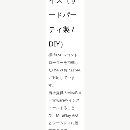
イス（サ
ードパー
ティ製 /
DIY）
標準ESP32コント
ローラーを搭載し
たOSR2+およびSR6
に対応していま
す。
当社提供のMiraBot
Firmwareをインス
トールすること
で、MiraPlay AiO
とシームレスに連