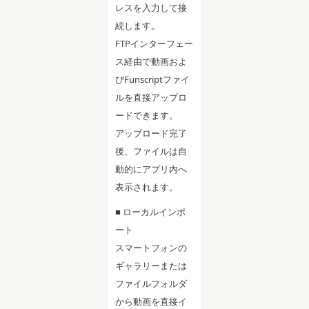
レスを入力して接
続します。
FTPインターフェー
ス経由で動画およ
びFunscriptファイ
ルを直接アップロ
ードできます。
アップロード完了
後、ファイルは自
動的にアプリ内へ
表示されます。
■ ローカルインポ
ート
スマートフォンの
ギャラリーまたは
ファイルフォルダ
から動画を直接イ