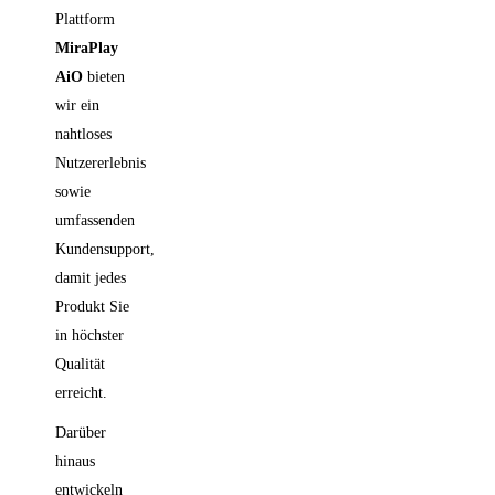
Plattform
MiraPlay
AiO
bieten
wir ein
nahtloses
Nutzererlebnis
sowie
umfassenden
Kundensupport,
damit jedes
Produkt Sie
in höchster
Qualität
erreicht.
Darüber
hinaus
entwickeln