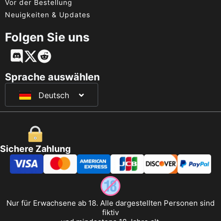
Vor der Bestellung
Neuigkeiten & Updates
Folgen Sie uns
English
Français
Sprache auswählen
Deutsch
日本語
Sichere Zahlung
Nur für Erwachsene ab 18. Alle dargestellten Personen sind
fiktiv