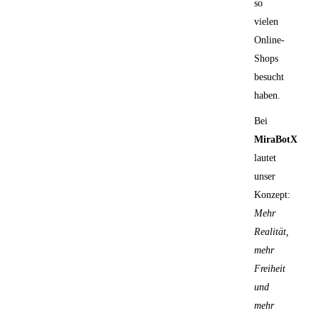
so
vielen
Online-
Shops
besucht
haben.
Bei
MiraBotX
lautet
unser
Konzept:
Mehr
Realität,
mehr
Freiheit
und
mehr