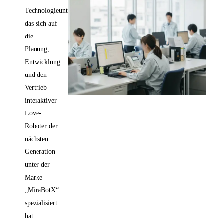
Technologieunternehmen,
das sich auf
die
Planung,
Entwicklung
und den
Vertrieb
interaktiver
Love-
Roboter der
nächsten
Generation
unter der
Marke
„MiraBotX“
spezialisiert
hat.