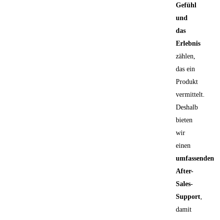
Gefühl
und
das
Erlebnis
zählen,
das ein
Produkt
vermittelt.
Deshalb
bieten
wir
einen
umfassenden
After-
Sales-
Support
,
damit