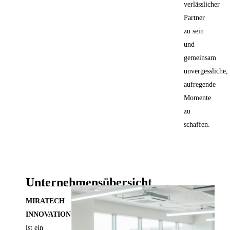
verlässlicher
Partner
zu sein
und
gemeinsam
unvergessliche,
aufregende
Momente
zu
schaffen.
Unternehmensübersicht
MIRATECH
INNOVATIONS
ist ein