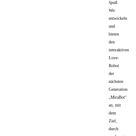
Spaß.
Wir
entwickeln
und
bieten
den
interaktiven
Love-
Robot
der
nächsten
Generation
„MiraBot“
an, mit
dem
Ziel,
durch