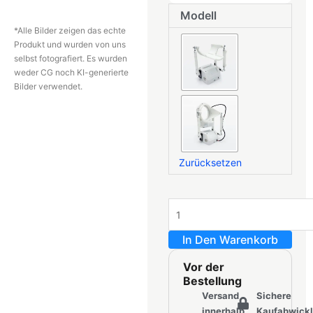
MiraBot
Modell
Lite
*Alle Bilder zeigen das echte
Menge
Produkt und wurden von uns
selbst fotografiert. Es wurden
weder CG noch KI-generierte
Bilder verwendet.
Zurücksetzen
In Den Warenkorb
Vor der
Bestellung
Versand
Sichere
innerhalb
Kaufabwick