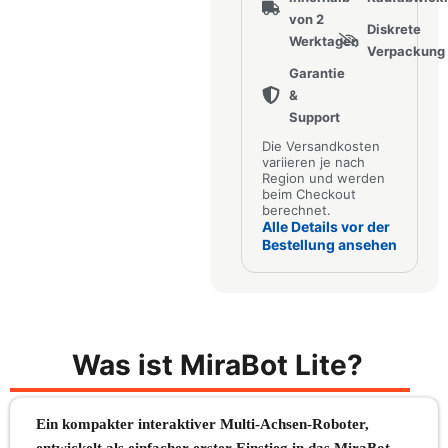
von 2
Diskrete
Werktagen
Verpackung
Garantie
&
Support
Die Versandkosten
variieren je nach
Region und werden
beim Checkout
berechnet.
Alle Details vor der
Bestellung ansehen
Was ist MiraBot Lite?
Ein kompakter interaktiver Multi-Achsen-Roboter,