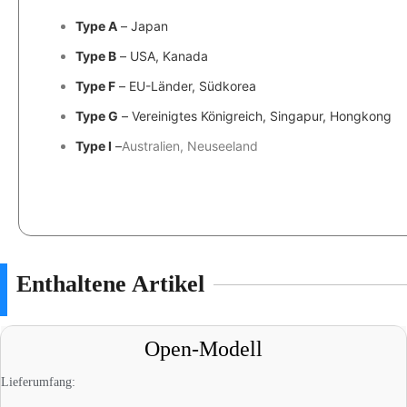
Type A
– Japan
Type B
– USA, Kanada
Type F
– EU-Länder, Südkorea
Type G
– Vereinigtes Königreich, Singapur, Hongkong
Type I
–
Australien, Neuseeland
Enthaltene Artikel
Open-Modell
Lieferumfang: