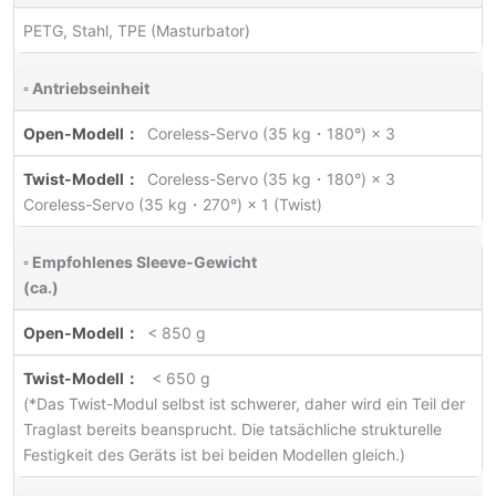
PETG, Stahl, TPE (Masturbator)
▫ Antriebseinheit
Coreless-Servo (35 kg・180°) × 3
Coreless-Servo (35 kg・180°) × 3
Coreless-Servo (35 kg・270°) × 1 (Twist)
▫ Empfohlenes Sleeve-Gewicht
(ca.)
< 850 g
< 650 g
(*Das Twist-Modul selbst ist schwerer, daher wird ein Teil der
Traglast bereits beansprucht. Die tatsächliche strukturelle
Festigkeit des Geräts ist bei beiden Modellen gleich.)