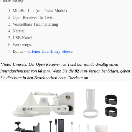
Lieferumfang:
MiraBot Lite (mit Twist-Modul)
Open Receiver für Twist
Verstellbare Tischhalterung
Netzteil
USB-Kabel
Werkzeugset
Bonus –
Offener Dual-Entry Sleeve
*Note: Hinweis: Der Open Receiver
für
Twist hat standardmäßig einen
Innendurchmesser von
68 mm
. Wenn Sie die
82-mm-
Version benötigen, geben
Sie dies bitte in den Bestellnotizen beim Checkout an.