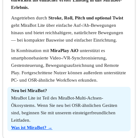
entwickelt als einfacher erster Einstieg in das MiraBot-
Erlebnis.
Angetrieben durch
Stroke, Roll, Pitch und optional Twist
geht MiraBot Lite über einfache Auf-/Ab-Bewegungen
hinaus und bietet reichhaltigere, natürlichere Bewegungen
— bei kompakter Bauweise und einfacher Einrichtung.
In Kombination mit
MiraPlay AiO
unterstützt es
smartphonebasierte Video-/VR-Synchronisierung,
Gestensteuerung, Bewegungsaufzeichnung und Remote
Play. Fortgeschrittene Nutzer können außerdem unterstützte
PC- und OSR-ähnliche Workflows erkunden.
Neu bei MiraBot?
MiraBot Lite ist Teil des MiraBot-Multi-Achsen-
Ökosystems. Wenn Sie neu bei OSR-ähnlichen Geräten
sind, beginnen Sie mit unserem einsteigerfreundlichen
Leitfaden.
Was ist MiraBot? →