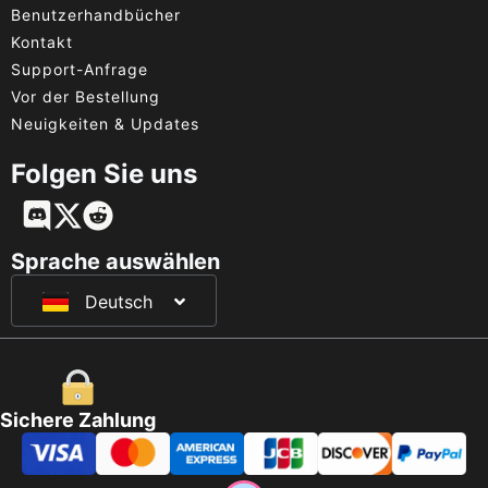
Benutzerhandbücher
Kontakt
Support-Anfrage
Vor der Bestellung
Neuigkeiten & Updates
Folgen Sie uns
English
Français
Sprache auswählen
Deutsch
日本語
Sichere Zahlung