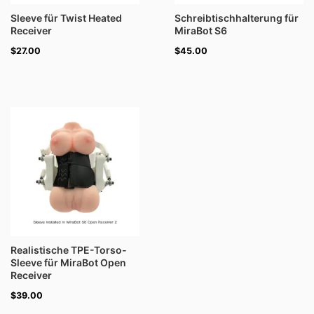
Sleeve für Twist Heated
Schreibtischhalterung für
Receiver
MiraBot S6
$
27.00
$
45.00
Realistische TPE-Torso-
Sleeve für MiraBot Open
Receiver
$
39.00