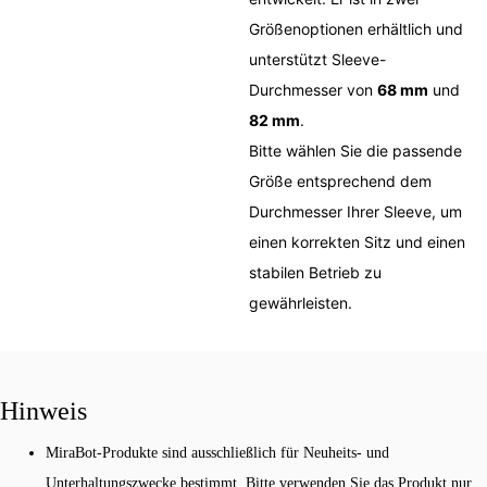
Größenoptionen erhältlich und
unterstützt Sleeve-
Durchmesser von
68 mm
und
82 mm
.
Bitte wählen Sie die passende
Größe entsprechend dem
Durchmesser Ihrer Sleeve, um
einen korrekten Sitz und einen
stabilen Betrieb zu
gewährleisten.
Hinweis
MiraBot-Produkte sind ausschließlich für Neuheits- und
Unterhaltungszwecke bestimmt. Bitte verwenden Sie das Produkt nur