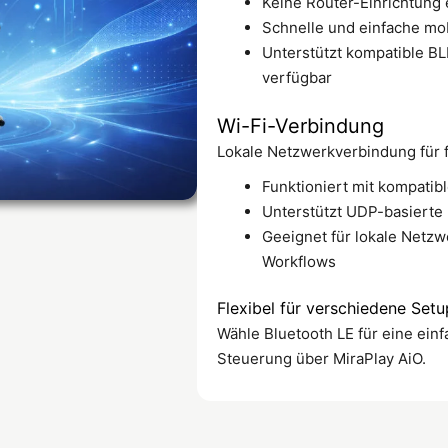
Keine Router-Einrichtung 
Schnelle und einfache mo
Unterstützt kompatible BL
verfügbar
Wi-Fi-Verbindung
Lokale Netzwerkverbindung für f
Funktioniert mit kompatib
Unterstützt UDP-basierte
Geeignet für lokale Netz
Workflows
Flexibel für verschiedene Setu
Wähle Bluetooth LE für eine ein
Steuerung über MiraPlay AiO.