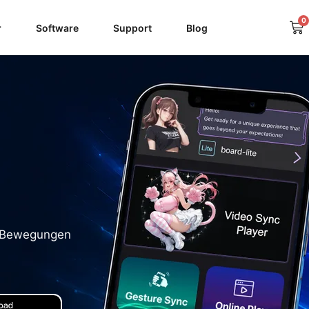
0
Wa
r
Software
Support
Blog
n-Bewegungen