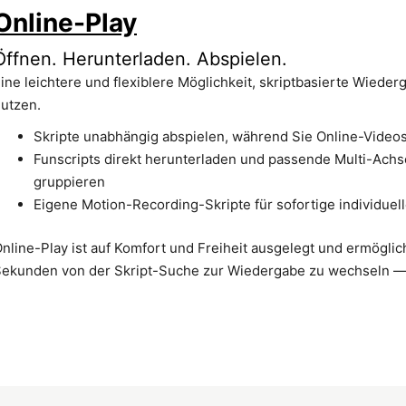
Online-Play
Öffnen. Herunterladen. Abspielen.
ine leichtere und flexiblere Möglichkeit, skriptbasierte Wieder
utzen.
Skripte unabhängig abspielen, während Sie Online-Video
Funscripts direkt herunterladen und passende Multi-Ach
gruppieren
Eigene Motion-Recording-Skripte für sofortige individu
nline-Play ist auf Komfort und Freiheit ausgelegt und ermöglic
ekunden von der Skript-Suche zur Wiedergabe zu wechseln — 