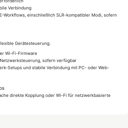
erforderlich
bile Verbindung
E-Workflows, einschließlich SLR-kompatibler Modi, sofern
lexible Gerätesteuerung.
ler Wi-Fi-Firmware
 Netzwerksteuerung, sofern verfügbar
werk-Setups und stabile Verbindung mit PC- oder Web-
ps
fache direkte Kopplung oder Wi-Fi für netzwerkbasierte