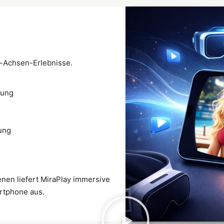
i-Achsen-Erlebnisse.
rung
ung
enen liefert MiraPlay immersive
rtphone aus.