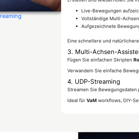
Live-Bewegungen aufzei
reaming
Vollständige Multi-Achsen
Aufgezeichnete Bewegung
Eine schnellere und natürlichere 
3. Multi-Achsen-Assiste
Fügen Sie einfachen Skripten
Ro
Verwandeln Sie einfache Bewegun
4. UDP-Streaming
Streamen Sie Bewegungsdaten p
Ideal für
VaM
workflows, DIY-Se