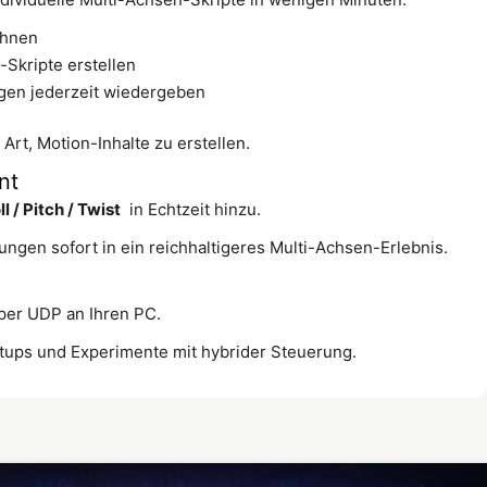
chnen
-Skripte erstellen
en jederzeit wiedergeben
Art, Motion-Inhalte zu erstellen.
nt
ll / Pitch / Twist
in Echtzeit hinzu.
gen sofort in ein reichhaltigeres Multi-Achsen-Erlebnis.
er UDP an Ihren PC.
tups und Experimente mit hybrider Steuerung.