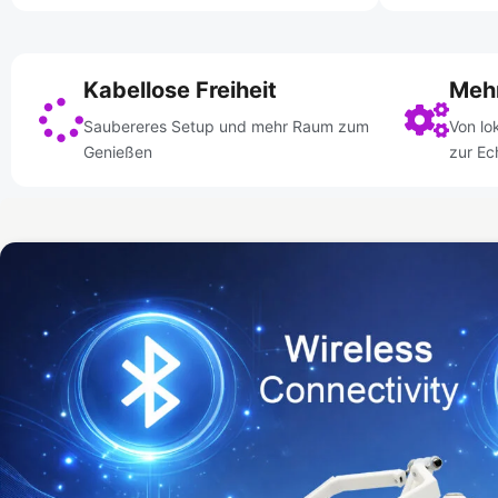
Kabellose Freiheit
Mehr
Saubereres Setup und mehr Raum zum
Von lo
Genießen
zur Ec