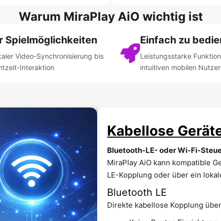
Warum MiraPlay AiO wichtig ist
 Spielmöglichkeiten
Einfach zu bedi
kaler Video-Synchronisierung bis
Leistungsstarke Funktion
htzeit-Interaktion
intuitiven mobilen Nutze
Kabellose Gerät
Bluetooth-LE- oder Wi-Fi-Steue
MiraPlay AiO kann kompatible Ge
LE-Kopplung oder über ein loka
Bluetooth LE
Direkte kabellose Kopplung übe