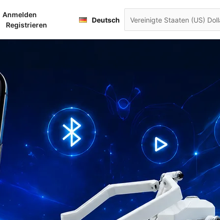
Français
Anmelden
renkorb
Deutsch
日本語
Registrieren