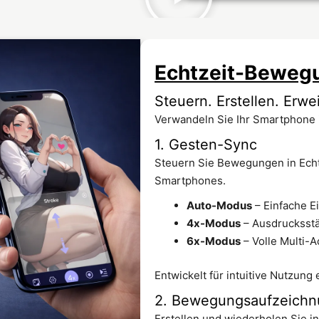
Echtzeit-Beweg
Steuern. Erstellen. Erwei
Verwandeln Sie Ihr Smartphone i
1. Gesten-Sync
Steuern Sie Bewegungen in Echt
Smartphones.
Auto-Modus
– Einfache E
4x-Modus
– Ausdrucksst
6x-Modus
– Volle Multi-A
Entwickelt für intuitive Nutzung
2. Bewegungsaufzeichn
Erstellen und wiederholen Sie i