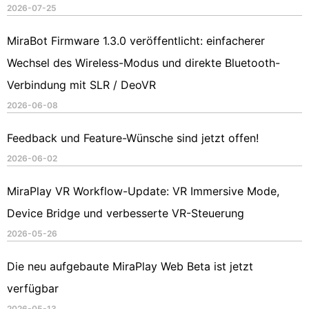
2026-07-25
MiraBot Firmware 1.3.0 veröffentlicht: einfacherer
Wechsel des Wireless-Modus und direkte Bluetooth-
Verbindung mit SLR / DeoVR
2026-06-08
Feedback und Feature-Wünsche sind jetzt offen!
2026-06-02
MiraPlay VR Workflow-Update: VR Immersive Mode,
Device Bridge und verbesserte VR-Steuerung
2026-05-26
Die neu aufgebaute MiraPlay Web Beta ist jetzt
verfügbar
2026-05-13