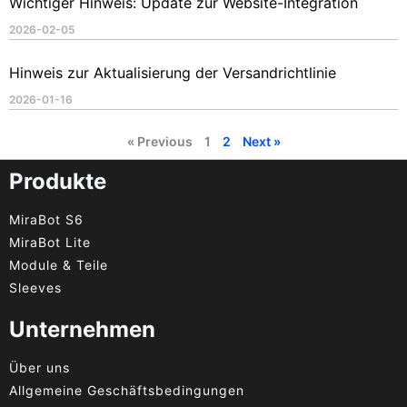
Wichtiger Hinweis: Update zur Website-Integration
2026-02-05
Hinweis zur Aktualisierung der Versandrichtlinie
2026-01-16
« Previous
1
2
Next »
Produkte
MiraBot S6
MiraBot Lite
Module & Teile
Sleeves
Unternehmen
Über uns
Allgemeine Geschäftsbedingungen