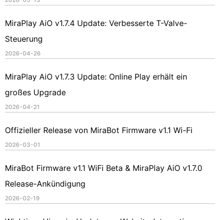
MiraPlay AiO v1.7.4 Update: Verbesserte T-Valve-
Steuerung
2026-04-26
MiraPlay AiO v1.7.3 Update: Online Play erhält ein
großes Upgrade
2026-04-21
Offizieller Release von MiraBot Firmware v1.1 Wi-Fi
2026-03-01
MiraBot Firmware v1.1 WiFi Beta & MiraPlay AiO v1.7.0
Release-Ankündigung
2026-02-19