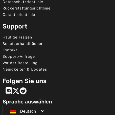
Datenschutzrichtlinie
Rückerstattungsrichtlinie
Garantierichtlinie
Support
Häufige Fragen
Benutzerhandbücher
Kontakt
Support-Anfrage
Vor der Bestellung
Neuigkeiten & Updates
Folgen Sie uns
English
Français
Sprache auswählen
Deutsch
日本語