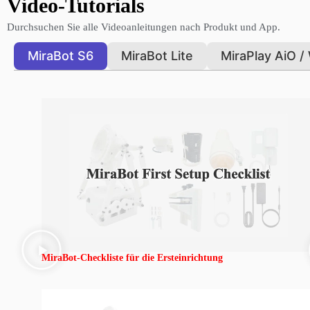
Video-Tutorials
Durchsuchen Sie alle Videoanleitungen nach Produkt und App.
MiraBot S6
MiraBot Lite
MiraPlay AiO /
MiraBot-Checkliste für die Ersteinrichtung