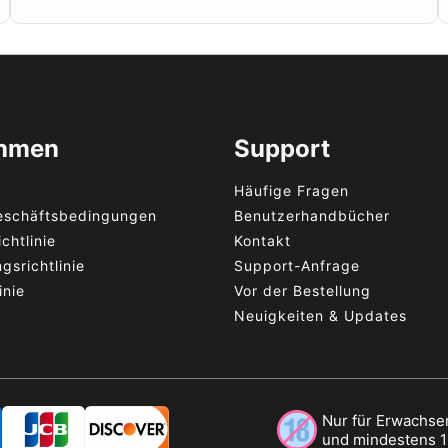
ehmen
Support
Häufige Fragen
eschäftsbedingungen
Benutzerhandbücher
chtlinie
Kontakt
gsrichtlinie
Support-Anfrage
inie
Vor der Bestellung
Neuigkeiten & Updates
Nur für Erwachsen
und mindestens 18