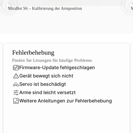
MiraBot S6 – Kalibrierung der Armposition
M
Fehlerbehebung
Finden Sie Lösungen für häufige Probleme.
Firmware-Update fehlgeschlagen
Gerät bewegt sich nicht
Servo ist beschädigt
Arme sind leicht versetzt
Weitere Anleitungen zur Fehlerbehebung