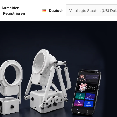
English
Anmelden
renkorb
Deutsch
Français
Registrieren