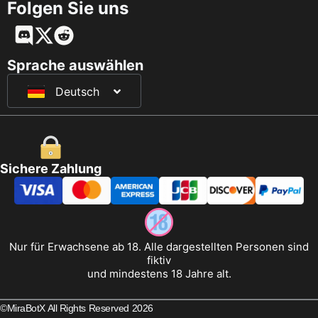
Folgen Sie uns
English
Français
Sprache auswählen
Deutsch
日本語
Sichere Zahlung
Nur für Erwachsene ab 18. Alle dargestellten Personen sind
fiktiv
und mindestens 18 Jahre alt.
©MiraBotX All Rights Reserved 2026