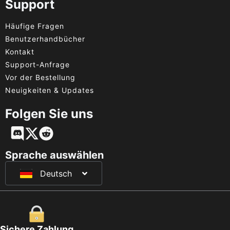
Support
Häufige Fragen
Benutzerhandbücher
Kontakt
Support-Anfrage
Vor der Bestellung
Neuigkeiten & Updates
Folgen Sie uns
English
Français
Sprache auswählen
Deutsch
日本語
Sichere Zahlung