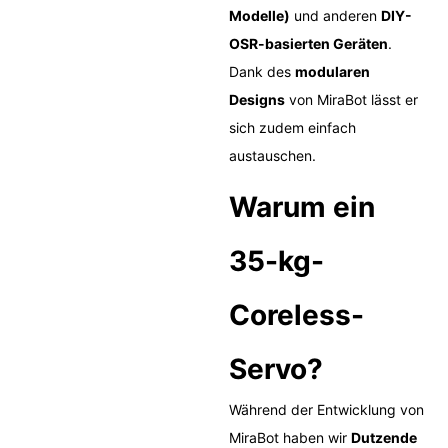
Modelle)
und anderen
DIY-
OSR-basierten Geräten
.
Dank des
modularen
Designs
von MiraBot lässt er
sich zudem einfach
austauschen.
Warum ein
35-kg-
Coreless-
Servo?
Während der Entwicklung von
MiraBot haben wir
Dutzende