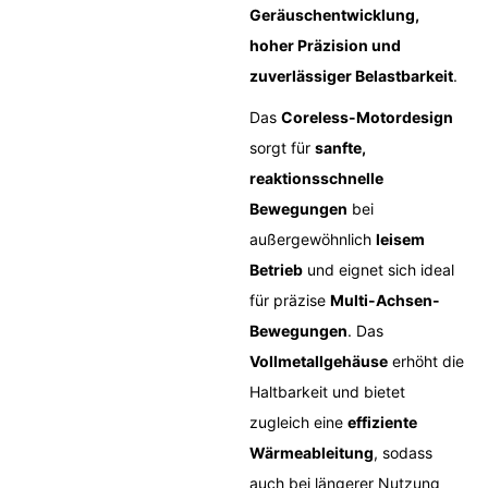
Geräuschentwicklung,
hoher Präzision und
zuverlässiger Belastbarkeit
.
Das
Coreless-Motordesign
sorgt für
sanfte,
reaktionsschnelle
Bewegungen
bei
außergewöhnlich
leisem
Betrieb
und eignet sich ideal
für präzise
Multi-Achsen-
Bewegungen
. Das
Vollmetallgehäuse
erhöht die
Haltbarkeit und bietet
zugleich eine
effiziente
Wärmeableitung
, sodass
auch bei längerer Nutzung