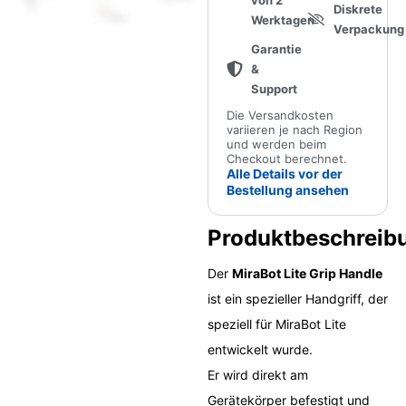
von 2
Diskrete
Werktagen
Verpackung
Garantie
&
Support
Die Versandkosten
variieren je nach Region
und werden beim
Checkout berechnet.
Alle Details vor der
Bestellung ansehen
Produktbeschreib
Der
MiraBot Lite Grip Handle
ist ein spezieller Handgriff, der
speziell für MiraBot Lite
entwickelt wurde.
Er wird direkt am
Gerätekörper befestigt und