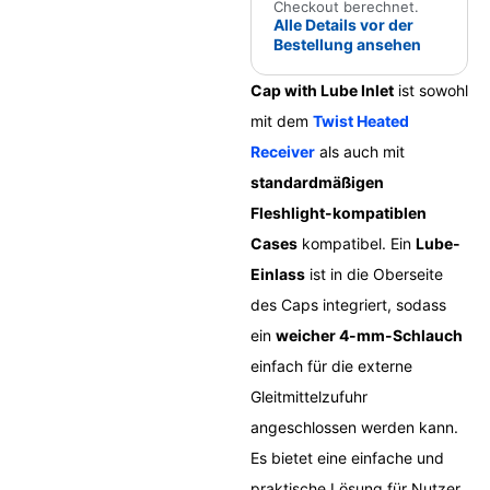
Checkout berechnet.
Alle Details vor der
Bestellung ansehen
Cap with Lube Inlet
ist sowohl
mit dem
Twist Heated
Receiver
als auch mit
standardmäßigen
Fleshlight-kompatiblen
Cases
kompatibel. Ein
Lube-
Einlass
ist in die Oberseite
des Caps integriert, sodass
ein
weicher 4-mm-Schlauch
einfach für die externe
Gleitmittelzufuhr
angeschlossen werden kann.
Es bietet eine einfache und
praktische Lösung für Nutzer,