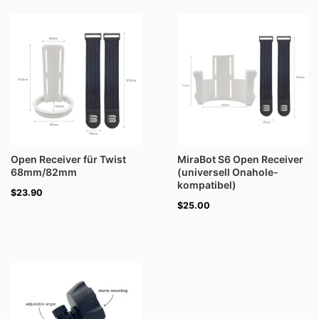
Open Receiver für Twist
MiraBot S6 Open Receiver
68mm/82mm
(universell Onahole-
kompatibel)
$
23.90
$
25.00