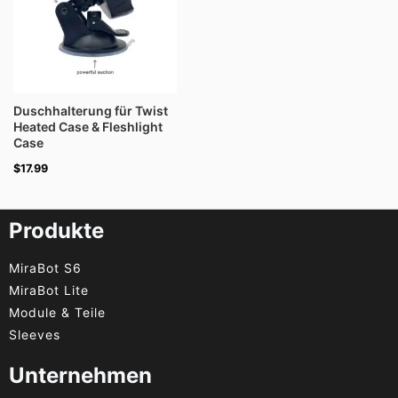
Duschhalterung für Twist
Heated Case & Fleshlight
Case
$
17.99
Produkte
MiraBot S6
MiraBot Lite
Module & Teile
Sleeves
Unternehmen