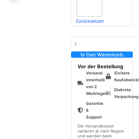
Zurücksetzen
In Den Warenkorb
Vor der Bestellung
Versand
Sichere
innerhalb
Kaufabwick
von 2
Diskrete
Werktagen
Verpackung
Garantie
&
Support
Die Versandkosten
variieren je nach Region
und werden beim