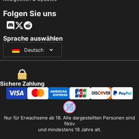
Folgen Sie uns
English
Français
Sprache auswählen
Deutsch
日本語
Sichere Zahlung
Nur für Erwachsene ab 18. Alle dargestellten Personen sind
fiktiv
und mindestens 18 Jahre alt.