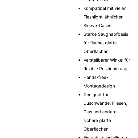
Kompatibel mit vielen
Fleshlight-ähnlichen
Sleeve-Cases
Starke Saugnapfbasis
für flache, glatte
Oberflächen
Verstellbarer Winkel für
flexible Positionierung
Hands-free-
Montagedesign
Geeignet für
Duschwände, Fliesen,
Glas und andere
sichere glatte
Oberflächen
Einfach zu installieren,