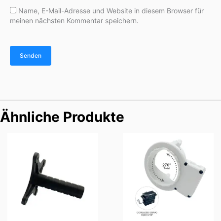
Name, E-Mail-Adresse und Website in diesem Browser für
meinen nächsten Kommentar speichern.
Ähnliche Produkte
Preisspanne:
$75.00
bis
$95.00