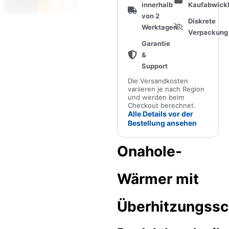
innerhalb
Kaufabwick
von 2
Diskrete
Werktagen
Verpackung
Garantie
&
Support
Die Versandkosten
variieren je nach Region
und werden beim
Checkout berechnet.
Alle Details vor der
Bestellung ansehen
Onahole-
Wärmer mit
Überhitzungssc