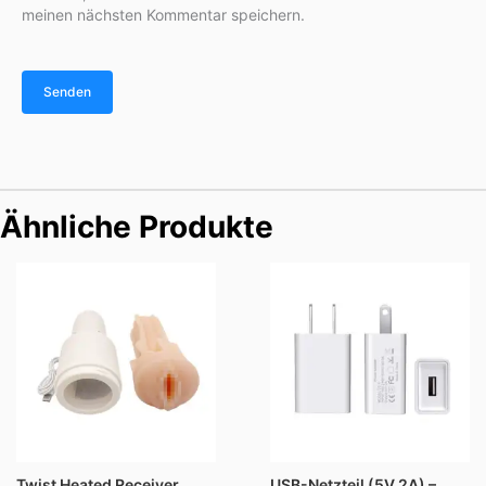
meinen nächsten Kommentar speichern.
Ähnliche Produkte
Twist Heated Receiver
USB-Netzteil (5V 2A) –