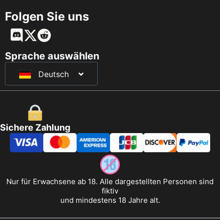
Folgen Sie uns
English
Français
Sprache auswählen
Deutsch
日本語
Sichere Zahlung
Nur für Erwachsene ab 18. Alle dargestellten Personen sind
fiktiv
und mindestens 18 Jahre alt.