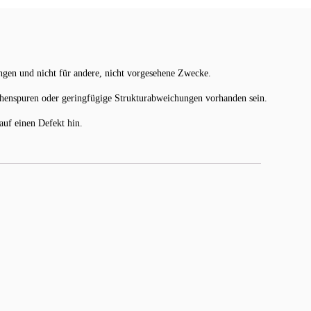
gen und nicht für andere, nicht vorgesehene Zwecke.
chenspuren oder geringfügige Strukturabweichungen vorhanden sein.
uf einen Defekt hin.