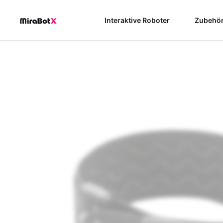
Zum
Inhalt
Interaktive Roboter
Zubehö
springen