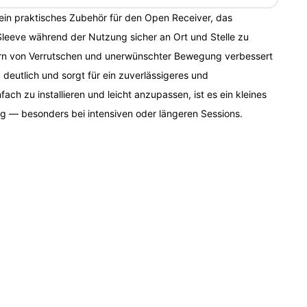
 ein praktisches Zubehör für den Open Receiver, das
Sleeve während der Nutzung sicher an Ort und Stelle zu
ern von Verrutschen und unerwünschter Bewegung verbessert
z deutlich und sorgt für ein zuverlässigeres und
fach zu installieren und leicht anzupassen, ist es ein kleines
g — besonders bei intensiven oder längeren Sessions.