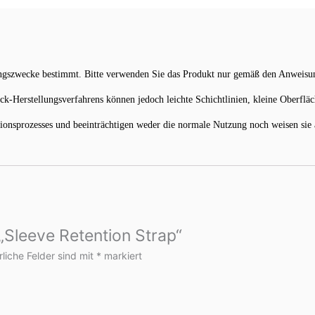
ungszwecke bestimmt. Bitte verwenden Sie das Produkt nur gemäß den Anweisun
k-Herstellungsverfahrens können jedoch leichte Schichtlinien, kleine Oberflä
nsprozesses und beeinträchtigen weder die normale Nutzung noch weisen sie a
 „Sleeve Retention Strap“
rliche Felder sind mit
*
markiert