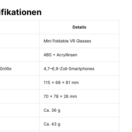
fikationen
l
Details
Mini Foldable VR Glasses
ABS + Acryllinsen
-Größe
4,7–6,9-Zoll-Smartphones
115 × 68 × 81 mm
70 × 78 × 26 mm
Ca. 36 g
Ca. 43 g