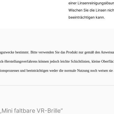
einer Linsenreinigungslösu
Wischen Sie die Linsen nich
beeinträchtigen kann.
ungszwecke bestimmt. Bitte verwenden Sie das Produkt nur gemäß den Anweisun
k-Herstellungsverfahrens können jedoch leichte Schichtlinien, kleine Oberflä
nsprozesses und beeinträchtigen weder die normale Nutzung noch weisen sie a
Mini faltbare VR-Brille“