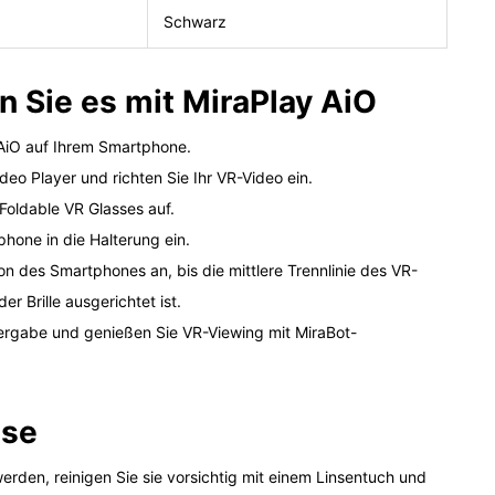
Schwarz
 Sie es mit MiraPlay AiO
 AiO auf Ihrem Smartphone.
eo Player und richten Sie Ihr VR-Video ein.
 Foldable VR Glasses auf.
phone in die Halterung ein.
on des Smartphones an, bis die mittlere Trennlinie des VR-
er Brille ausgerichtet ist.
dergabe und genießen Sie VR-Viewing mit MiraBot-
ise
erden, reinigen Sie sie vorsichtig mit einem Linsentuch und