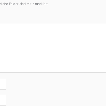
rliche Felder sind mit
*
markiert