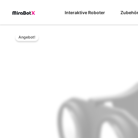
Zum
Inhalt
Interaktive Roboter
Zubehö
springen
Angebot!