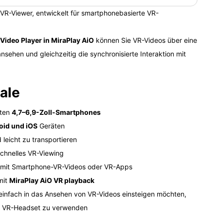
 VR-Viewer, entwickelt für smartphonebasierte VR-
Video Player in MiraPlay AiO
können Sie VR-Videos über eine
sehen und gleichzeitig die synchronisierte Interaktion mit
ale
sten
4,7–6,9-Zoll-Smartphones
oid und iOS
Geräten
 leicht zu transportieren
schnelles VR-Viewing
g mit Smartphone-VR-Videos oder VR-Apps
mit
MiraPlay AiO VR playback
e einfach in das Ansehen von VR-Videos einsteigen möchten,
es VR-Headset zu verwenden