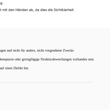
ng.
t mit den Händen ab, da dies die Sichtklarheit
gen und nicht für andere, nicht vorgesehene Zwecke.
chenspuren oder geringfügige Strukturabweichungen vorhanden sein.
uf einen Defekt hin.