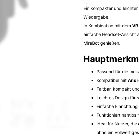
Ein kompakter und leichter
Wiedergabe.
In Kombination mit dem
VR 
einfache Headset-Ansicht an
MiraBot genießen.
Hauptmerkm
Passend für die mei
Kompatibel mit
Andr
Faltbar, kompakt und
Leichtes Design für 
Einfache Einrichtun
Funktioniert nahtlos 
Ideal für Nutzer, di
ohne ein vollwertig