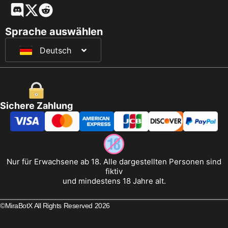
English
Français
Sprache auswählen
Deutsch
日本語
Sichere Zahlung
Nur für Erwachsene ab 18. Alle dargestellten Personen sind
fiktiv
und mindestens 18 Jahre alt.
©MiraBotX All Rights Reserved 2026