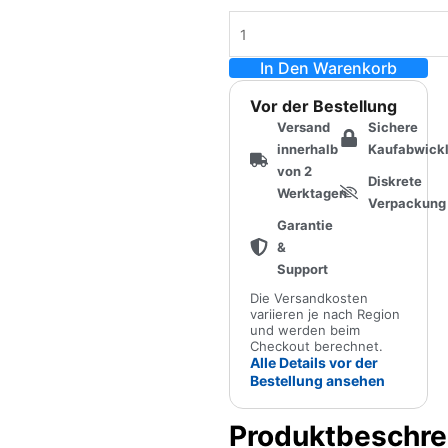
In Den Warenkorb
Vor der Bestellung
Versand
Sichere
innerhalb
Kaufabwick
von 2
Diskrete
Werktagen
Verpackung
Garantie
&
Support
Die Versandkosten
variieren je nach Region
und werden beim
Checkout berechnet.
Alle Details vor der
Bestellung ansehen
Produktbeschre