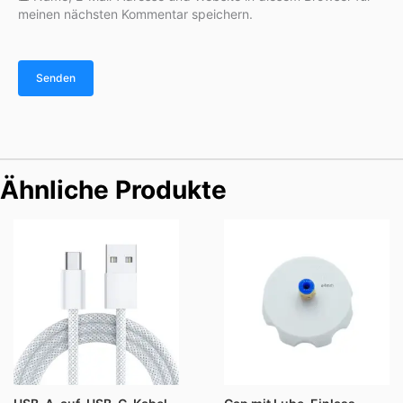
meinen nächsten Kommentar speichern.
Ähnliche Produkte
Preisspanne:
$4.99
bis
$7.99