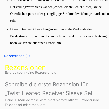
Jedes Produkt wird vor dem Versand geprüft. Aufgrund des 3D-Druck-
Herstellungsverfahrens können jedoch leichte Schichtlinien, kleine
Oberflächenspuren oder geringfügige Strukturabweichungen vorhanden
sein.
Diese optischen Abweichungen sind normale Merkmale des
Produktionsprozesses und beeinträchtigen weder die normale Nutzung
noch weisen sie auf einen Defekt hin.
Rezensionen (0)
Rezensionen
Es gibt noch keine Rezensionen.
Schreibe die erste Rezension für
„Twist Heated Receiver Sleeve Set“
Deine E-Mail-Adresse wird nicht veröffentlicht.
Erforderliche
Felder sind mit
*
markiert