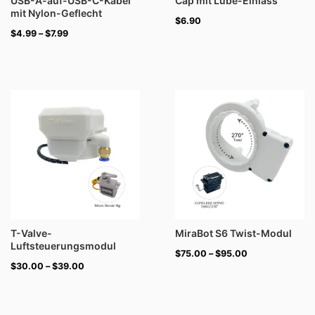
USB-A-auf-USB-C-Kabel
Cap mit Lube-Einlass
mit Nylon-Geflecht
$
6.90
$
4.99
–
$
7.99
Preisspanne:
Preisspanne:
$30.00
$75.00
bis
bis
$39.00
$95.00
T-Valve-
MiraBot S6 Twist-Modul
Luftsteuerungsmodul
$
75.00
–
$
95.00
$
30.00
–
$
39.00