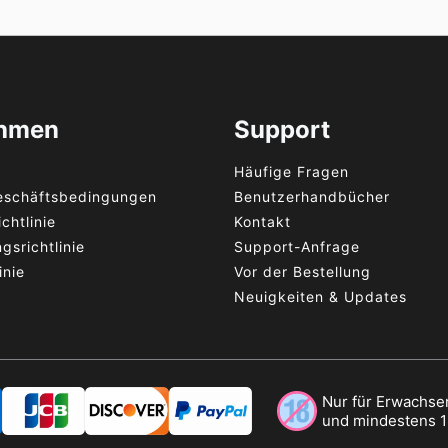
ehmen
Support
Häufige Fragen
eschäftsbedingungen
Benutzerhandbücher
chtlinie
Kontakt
gsrichtlinie
Support-Anfrage
inie
Vor der Bestellung
Neuigkeiten & Updates
Nur für Erwachsen
und mindestens 18