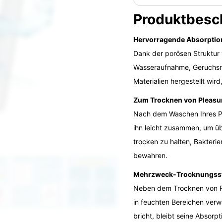
Produktbesc
Hervorragende Absorptio
Dank der porösen Struktur 
Wasseraufnahme, Geruchsre
Materialien hergestellt wir
Zum Trocknen von Pleasur
Nach dem Waschen Ihres Ple
ihn leicht zusammen, um übe
trocken zu halten, Bakter
bewahren.
Mehrzweck-Trocknungss
Neben dem Trocknen von Ple
in feuchten Bereichen verw
bricht, bleibt seine Absorpt