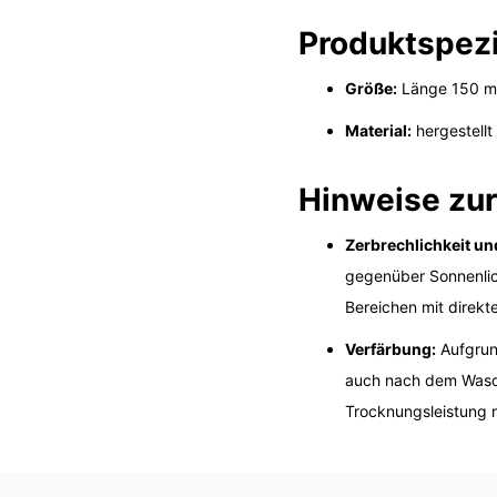
Produktspezi
Größe:
Länge 150 m
Material:
hergestellt 
Hinweise zu
Zerbrechlichkeit un
gegenüber Sonnenlic
Bereichen mit direkt
Verfärbung:
Aufgrund
auch nach dem Wasche
Trocknungsleistung n