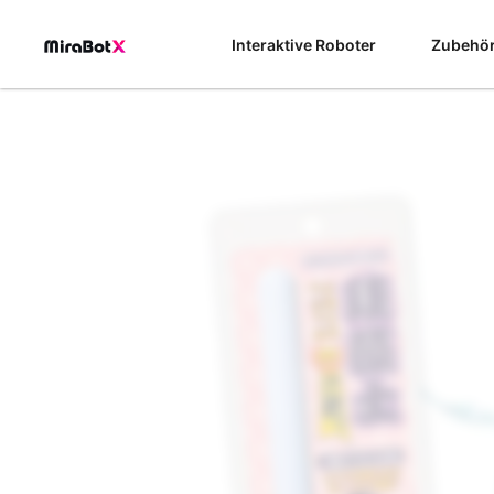
Zum
Inhalt
Interaktive Roboter
Zubehö
springen