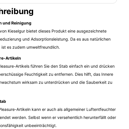
hreibung
n und Reinigung
von Kieselgur bietet dieses Produkt eine ausgezeichnete
duzierung und Adsorptionsleistung. Da es aus natürlichen
d, ist es zudem umweltfreundlich.
e-Artikeln
asure-Artikels führen Sie den Stab einfach ein und drücken
rschüssige Feuchtigkeit zu entfernen. Dies hilft, das Innere
ienwachstum wirksam zu unterdrücken und die Sauberkeit zu
tab
asure-Artikeln kann er auch als allgemeiner Luftentfeuchter
endet werden. Selbst wenn er versehentlich herunterfällt oder
ionsfähigkeit unbeeinträchtigt.