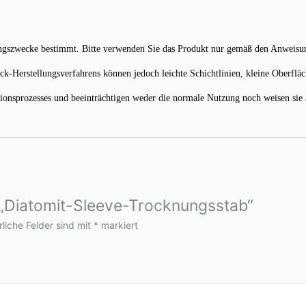
ungszwecke bestimmt. Bitte verwenden Sie das Produkt nur gemäß den Anweisun
k-Herstellungsverfahrens können jedoch leichte Schichtlinien, kleine Oberflä
nsprozesses und beeinträchtigen weder die normale Nutzung noch weisen sie a
r „Diatomit-Sleeve-Trocknungsstab“
rliche Felder sind mit
*
markiert