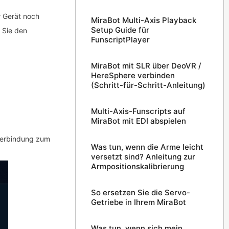
r Gerät noch
MiraBot Multi-Axis Playback
Setup Guide für
 Sie den
FunscriptPlayer
MiraBot mit SLR über DeoVR /
HereSphere verbinden
(Schritt-für-Schritt-Anleitung)
Multi-Axis-Funscripts auf
MiraBot mit EDI abspielen
 Verbindung zum
Was tun, wenn die Arme leicht
versetzt sind? Anleitung zur
Armpositionskalibrierung
So ersetzen Sie die Servo-
Getriebe in Ihrem MiraBot
Was tun, wenn sich mein