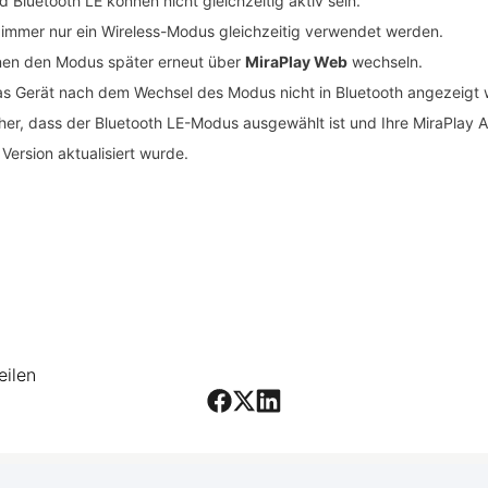
d Bluetooth LE können nicht gleichzeitig aktiv sein.
 immer nur ein Wireless-Modus gleichzeitig verwendet werden.
nen den Modus später erneut über
MiraPlay Web
wechseln.
s Gerät nach dem Wechsel des Modus nicht in Bluetooth angezeigt wi
cher, dass der Bluetooth LE-Modus ausgewählt ist und Ihre MiraPlay 
Version aktualisiert wurde.
eilen