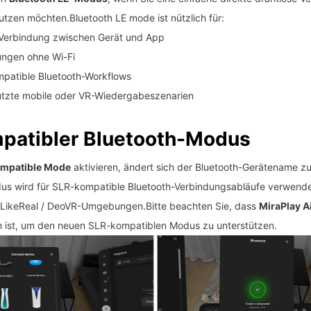
tzen möchten.Bluetooth LE mode ist nützlich für:
 Verbindung zwischen Gerät und App
ungen ohne Wi-Fi
patible Bluetooth-Workflows
ützte mobile oder VR-Wiedergabeszenarien
patibler Bluetooth-Modus
mpatible Mode
aktivieren, ändert sich der Bluetooth-Gerätename zu
us wird für SLR-kompatible Bluetooth-Verbindungsabläufe verwendet,
xLikeReal / DeoVR-Umgebungen.Bitte beachten Sie, dass
MiraPlay Ai
h ist, um den neuen SLR-kompatiblen Modus zu unterstützen.