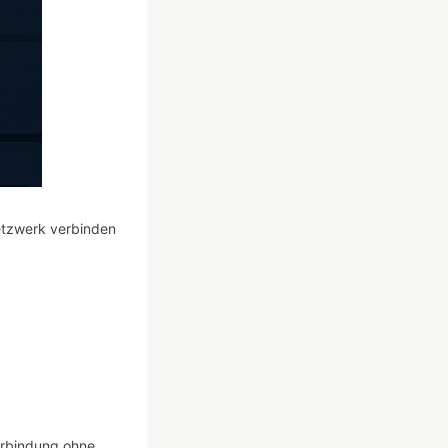
etzwerk verbinden
Verbindung ohne