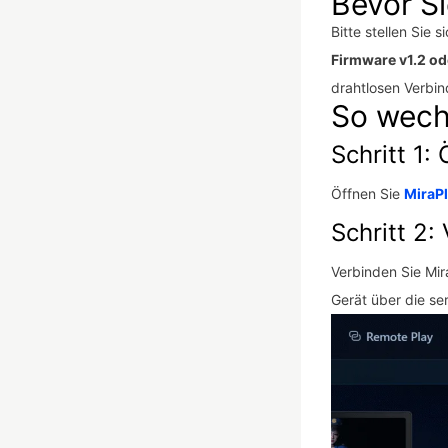
Bevor S
Bitte stellen Sie s
Firmware v1.2 ode
drahtlosen Verbi
So wech
Schritt 1:
Öffnen Sie
MiraP
Schritt 2:
Verbinden Sie Mir
Gerät über die se