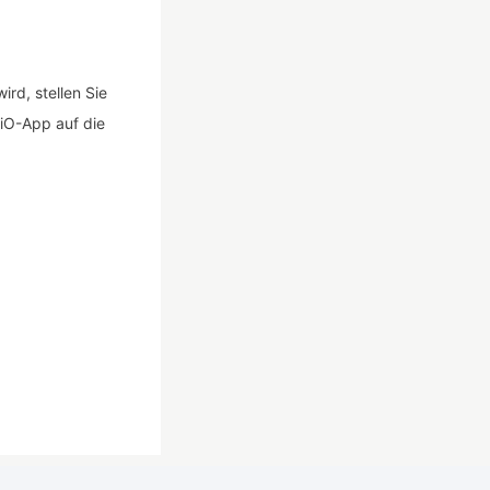
rd, stellen Sie
AiO-App auf die