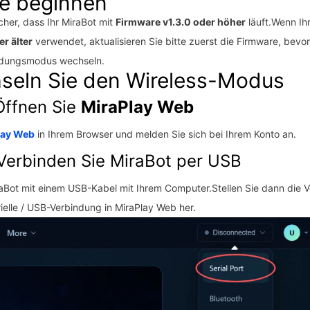
ie beginnen
icher, dass Ihr MiraBot mit
Firmware v1.3.0 oder höher
läuft.Wenn Ih
r älter
verwendet, aktualisieren Sie bitte zuerst die Firmware, bevor
ndungsmodus wechseln.
seln Sie den Wireless-Modus
 Öffnen Sie
MiraPlay Web
lay Web
in Ihrem Browser und melden Sie sich bei Ihrem Konto an.
 Verbinden Sie MiraBot per USB
aBot mit einem USB-Kabel mit Ihrem Computer.Stellen Sie dann die
rielle / USB-Verbindung in MiraPlay Web her.