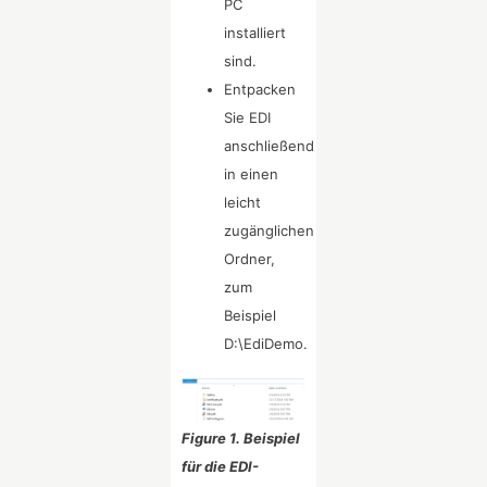
PC
installiert
sind.
Entpacken
Sie EDI
anschließend
in einen
leicht
zugänglichen
Ordner,
zum
Beispiel
D:\EdiDemo.
Figure 1. Beispiel
für die EDI-