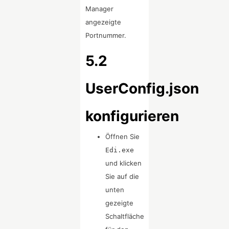
Manager
angezeigte
Portnummer.
5.2
UserConfig.json
konfigurieren
Öffnen Sie
Edi.exe
und klicken
Sie auf die
unten
gezeigte
Schaltfläche