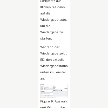
Scriptsatz aus.
Klicken Sie dann
auf die
Wiedergabetaste,
um die
Wiedergabe zu
starten.
Während der
Wiedergabe zeigt
EDI den aktuellen
Wiedergabestatus
unten im Fenster
an.
Figure 9. Auswahl
und Wiedergabe