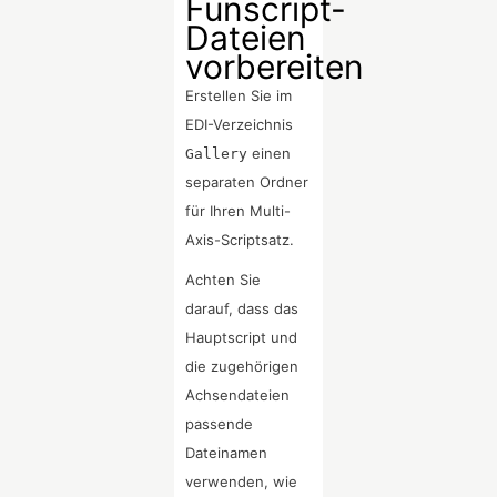
Funscript-
Dateien
vorbereiten
Erstellen Sie im
EDI-Verzeichnis
einen
Gallery
separaten Ordner
für Ihren Multi-
Axis-Scriptsatz.
Achten Sie
darauf, dass das
Hauptscript und
die zugehörigen
Achsendateien
passende
Dateinamen
verwenden, wie