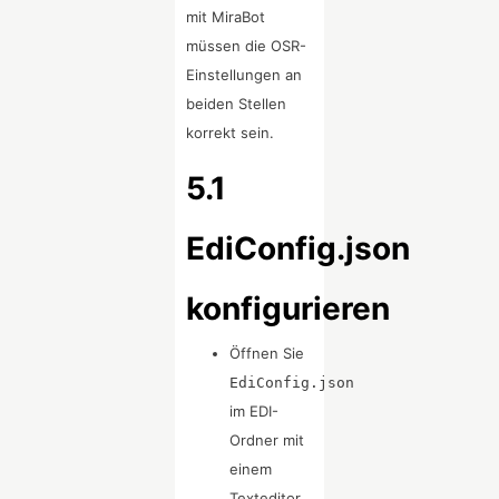
mit MiraBot
müssen die OSR-
Einstellungen an
beiden Stellen
korrekt sein.
5.1
EdiConfig.json
konfigurieren
Öffnen Sie
EdiConfig.json
im EDI-
Ordner mit
einem
Texteditor.