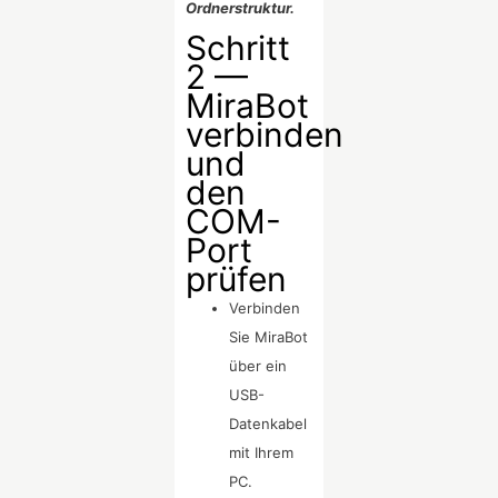
Ordnerstruktur.
Schritt
2 —
MiraBot
verbinden
und
den
COM-
Port
prüfen
Verbinden
Sie MiraBot
über ein
USB-
Datenkabel
mit Ihrem
PC.