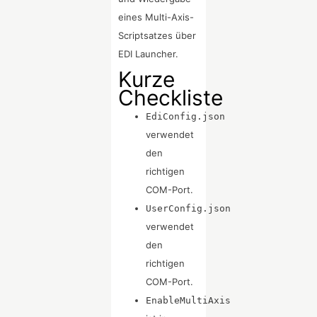
eines Multi-Axis-
Scriptsatzes über
EDI Launcher.
Kurze
Checkliste
EdiConfig.json
verwendet
den
richtigen
COM-Port.
UserConfig.json
verwendet
den
richtigen
COM-Port.
EnableMultiAxis