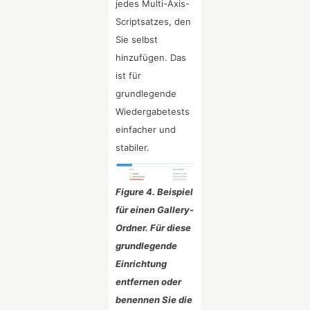
jedes Multi-Axis-
Scriptsatzes, den
Sie selbst
hinzufügen. Das
ist für
grundlegende
Wiedergabetests
einfacher und
stabiler.
Figure 4. Beispiel
für einen Gallery-
Ordner. Für diese
grundlegende
Einrichtung
entfernen oder
benennen Sie die