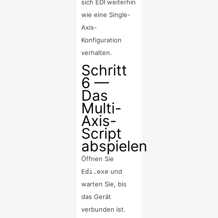
sich EDI weiterhin
wie eine Single-
Axis-
Konfiguration
verhalten.
Schritt
6 —
Das
Multi-
Axis-
Script
abspielen
Öffnen Sie
und
Edi.exe
warten Sie, bis
das Gerät
verbunden ist.