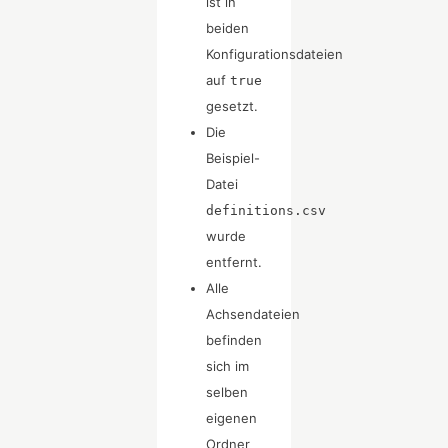
ist in
beiden
Konfigurationsdateien
auf
true
gesetzt.
Die
Beispiel-
Datei
definitions.csv
wurde
entfernt.
Alle
Achsendateien
befinden
sich im
selben
eigenen
Ordner