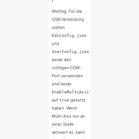
}
Wichtig: Für die
USB-Verbindung
sollten
EdiConfig.json
und
UserConfig.json
beide den
richtigen COM-
Port verwenden
und beide
EnableMultiAxis
auf
gesetzt
true
haben. Wenn
Multi-Axis nur an
einer Stelle
aktiviert ist, kann