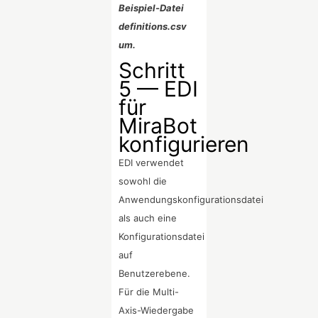
Beispiel-Datei
definitions.csv
um.
Schritt
5 — EDI
für
MiraBot
konfigurieren
EDI verwendet
sowohl die
Anwendungskonfigurationsdatei
als auch eine
Konfigurationsdatei
auf
Benutzerebene.
Für die Multi-
Axis-Wiedergabe