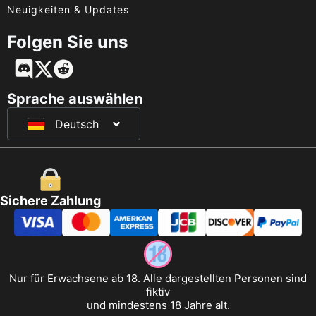
Neuigkeiten & Updates
Folgen Sie uns
English
Français
Sprache auswählen
Deutsch
日本語
Sichere Zahlung
Nur für Erwachsene ab 18. Alle dargestellten Personen sind
fiktiv
und mindestens 18 Jahre alt.