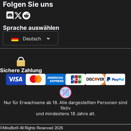
Folgen Sie uns
English
Français
Sprache auswählen
Deutsch
日本語
Sichere Zahlung
Nur für Erwachsene ab 18. Alle dargestellten Personen sind
fiktiv
und mindestens 18 Jahre alt.
©MiraBotX All Rights Reserved 2026