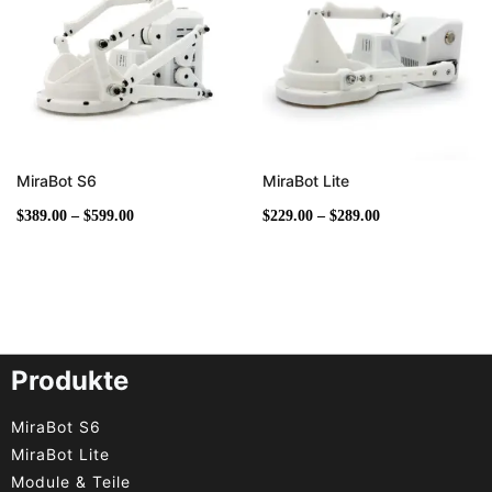
MiraBot S6
MiraBot Lite
$
389.00
–
$
599.00
$
229.00
–
$
289.00
Produkte
MiraBot S6
MiraBot Lite
Module & Teile