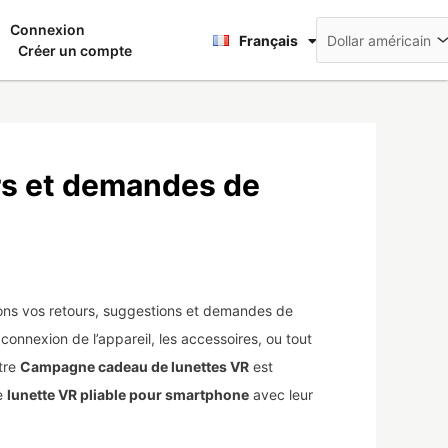
Deutsch
Connexion
nier
Français
日本語
Créer un compte
rs et demandes de
ons vos retours, suggestions et demandes de
 connexion de l’appareil, les accessoires, ou tout
otre
Campagne cadeau de lunettes VR
est
ne
lunette VR pliable pour smartphone
avec leur