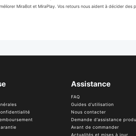
éliorer MiraBot et MiraPlay. Vos retours nous aident à décider des p
se
Assistance
FAQ
énérales
Guides d’utilisation
onfidentialité
Nous contacter
 remboursement
Demande d’assistance produ
garantie
Avant de commander
Actualités et mises à jour