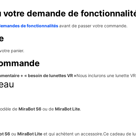
ou votre demande de fonctionnalit
demandes de fonctionnalités
avant de passer votre commande.
e
votre panier.
 commande
mentaire + « besoin de lunettes VR »
Nous inclurons une lunette V
deau
modèle de
MiraBot S6
ou de
MiraBot Lite
.
ot S6
ou
MiraBot Lite
et qui achètent un accessoire.Ce cadeau de l