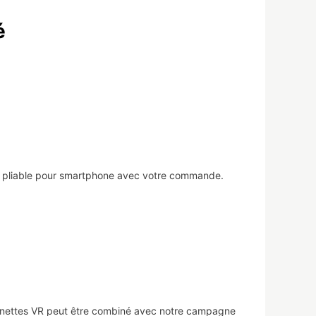
é
R pliable pour smartphone avec votre commande.
unettes VR peut être combiné avec notre campagne