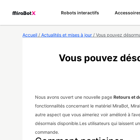
Aller
au
Robots interactifs
Accessoire
contenu
Accueil
/
Actualités et mises à jour
/ Vous pouvez désormai
Vous pouvez déso
Nous avons ouvert une nouvelle page
Retours et 
fonctionnalités concernant le matériel MiraBot, MiraP
autre aspect que vous aimeriez voir amélioré à l’aven
désormais disponible.Les utilisateurs qui laissent
commande.