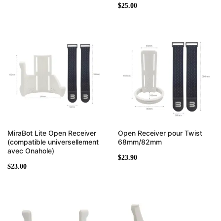
$
25.00
MiraBot Lite Open Receiver
Open Receiver pour Twist
(compatible universellement
68mm/82mm
avec Onahole)
$
23.90
$
23.00