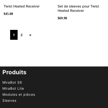
Twist Heated Receiver
Set de sleeves pour Twist
Heated Receiver
$
45.00
$
69.90
1
2
→
Produits
MiraBot S6
MiraBot Lite
Modules et pièces
Sleeves