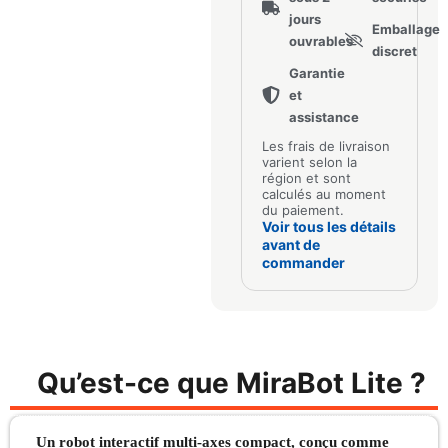
jours
Emballage
ouvrables
discret
Garantie
et
assistance
Les frais de livraison
varient selon la
région et sont
calculés au moment
du paiement.
Voir tous les détails
avant de
commander
Qu’est-ce que MiraBot Lite ?
Un robot interactif multi-axes compact, conçu comme