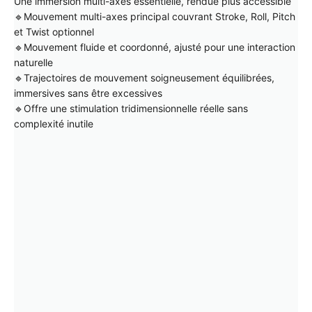
Une immersion multi-axes essentielle, rendue plus accessible
🔹Mouvement multi-axes principal couvrant Stroke, Roll, Pitch
et Twist optionnel
🔹Mouvement fluide et coordonné, ajusté pour une interaction
naturelle
🔹Trajectoires de mouvement soigneusement équilibrées,
immersives sans être excessives
🔹Offre une stimulation tridimensionnelle réelle sans
complexité inutile