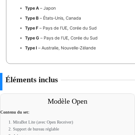
Type A
– Japon
Type B
– États-Unis, Canada
Type F
– Pays de l’UE, Corée du Sud
Type G
– Pays de l’UE, Corée du Sud
Type I
– Australie, Nouvelle-Zélande
Éléments inclus
Modèle Open
Contenu du set:
MiraBot Lite (avec Open Receiver)
Support de bureau réglable