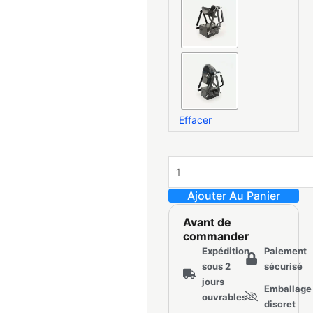
Effacer
Ajouter Au Panier
Avant de
commander
Expédition
Paiement
sous 2
sécurisé
jours
Emballage
ouvrables
discret