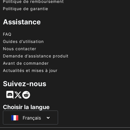
Politique de remboursement
Politique de garantie
Assistance
FAQ
Guides d’utilisation
Nous contacter
Demande d’assistance produit
Avant de commander
Actualités et mises à jour
Suivez-nous
English
Deutsch
Choisir la langue
Français
日本語