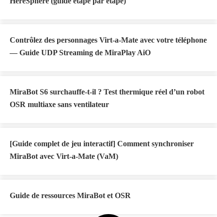
HereSphere (guide étape par étape)
Contrôlez des personnages Virt-a-Mate avec votre téléphone
— Guide UDP Streaming de MiraPlay AiO
MiraBot S6 surchauffe-t-il ? Test thermique réel d’un robot
OSR multiaxe sans ventilateur
[Guide complet de jeu interactif] Comment synchroniser
MiraBot avec Virt-a-Mate (VaM)
Guide de ressources MiraBot et OSR