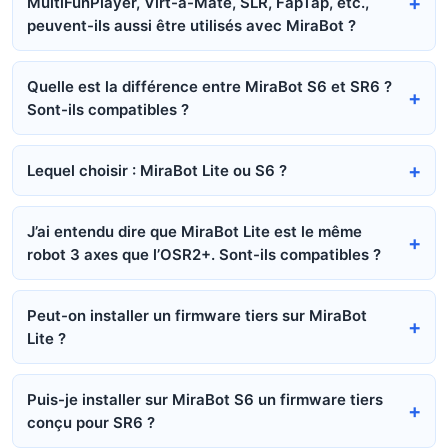
MultiFunPlayer, Virt-a-Mate, SLR, FapTap, etc.,
peuvent-ils aussi être utilisés avec MiraBot ?
Quelle est la différence entre MiraBot S6 et SR6 ?
Sont-ils compatibles ?
Lequel choisir : MiraBot Lite ou S6 ?
J’ai entendu dire que MiraBot Lite est le même
robot 3 axes que l’OSR2+. Sont-ils compatibles ?
Peut-on installer un firmware tiers sur MiraBot
Lite ?
Puis-je installer sur MiraBot S6 un firmware tiers
conçu pour SR6 ?