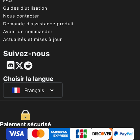
FAQ
Guides d’utilisation
Nous contacter
Demande d’assistance produit
Avant de commander
Actualités et mises à jour
Suivez-nous
English
Deutsch
Choisir la langue
Français
日本語
Paiement sécurisé