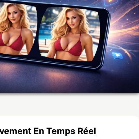
uvement En Temps Réel