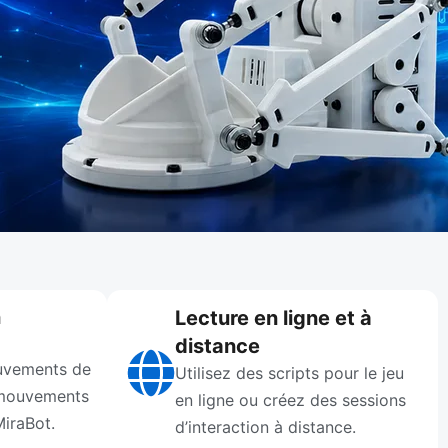
n
Lecture en ligne et à
distance
uvements de
Utilisez des scripts pour le jeu
 mouvements
en ligne ou créez des sessions
MiraBot.
d’interaction à distance.