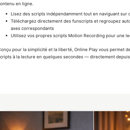
ontenu en ligne.
Lisez des scripts indépendamment tout en naviguant sur d
Téléchargez directement des funscripts et regroupez auto
axes correspondants
Utilisez vos propres scripts Motion Recording pour une l
onçu pour la simplicité et la liberté, Online Play vous permet 
cripts à la lecture en quelques secondes — directement depuis