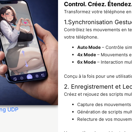
Control. Créez. Étendez
Transformez votre téléphone en
1.Synchronisation Gestu
Contrôlez les mouvements en te
votre téléphone.
Auto Mode
– Contrôle sim
4x Mode
– Mouvements en
6x Mode
– Interaction mu
Conçu à la fois pour une utilisati
2. Enregistrement et L
Créez et rejouez des scripts mu
Capture des mouvements 
ing UDP
Génération de scripts mul
Relecture de vos mouveme