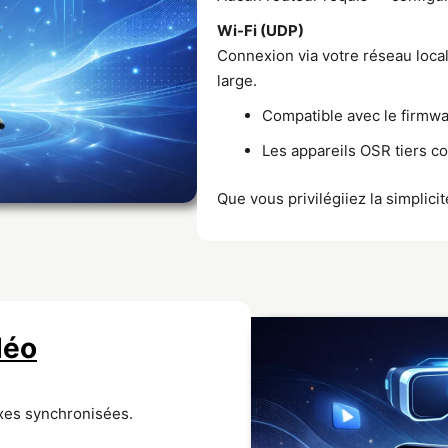
Wi-Fi (UDP)
Connexion via votre réseau local
large.
Compatible avec le firmwa
Les appareils OSR tiers c
Que vous privilégiiez la simplicit
déo
xes synchronisées.