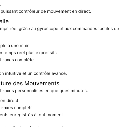
.
 puissant contrôleur de mouvement en direct.
elle
mps réel grâce au gyroscope et aux commandes tactiles de
ple à une main
 temps réel plus expressifs
lti-axes complète
on intuitive et un contrôle avancé.
ecture des Mouvements
lti-axes personnalisés en quelques minutes.
en direct
ti-axes complets
nts enregistrés à tout moment