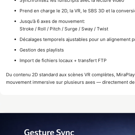
Synchronisez les funscripts avec la lecture vidéo
Prend en charge le 2D, la VR, le SBS 3D et la convers
Jusqu’à 6 axes de mouvement:
Stroke / Roll / Pitch / Surge / Sway / Twist
Décalages temporels ajustables pour un alignement p
Gestion des playlists
Import de fichiers locaux + transfert FTP
Du contenu 2D standard aux scènes VR complètes, MiraPlay
mouvement immersive sur plusieurs axes — directement de