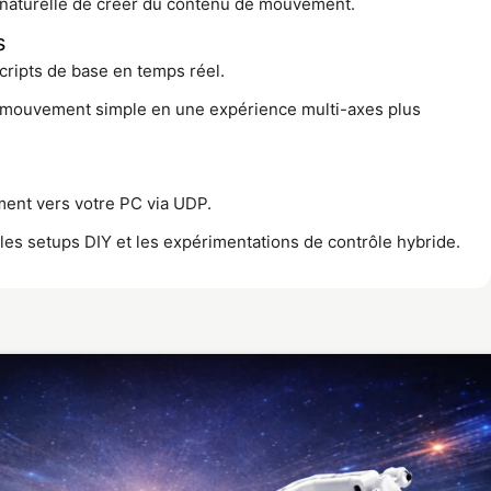
 naturelle de créer du contenu de mouvement.
s
cripts de base en temps réel.
mouvement simple en une expérience multi-axes plus
ent vers votre PC via UDP.
 les setups DIY et les expérimentations de contrôle hybride.