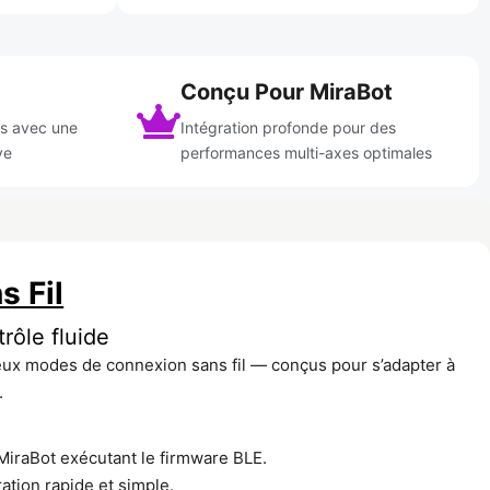
Conçu Pour MiraBot
es avec une
Intégration profonde pour des
ve
performances multi-axes optimales
s Fil
rôle fluide
ux modes de connexion sans fil — conçus pour s’adapter à
.
MiraBot exécutant le firmware BLE.
ation rapide et simple.