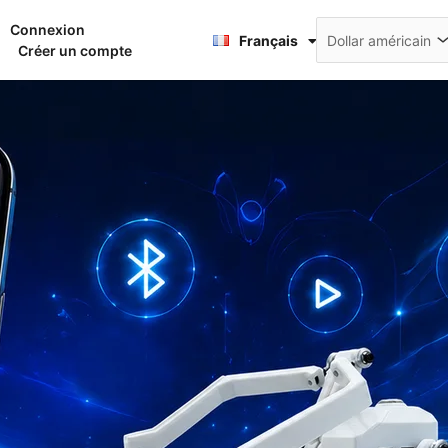
Deutsch
Connexion
nier
Français
日本語
Créer un compte