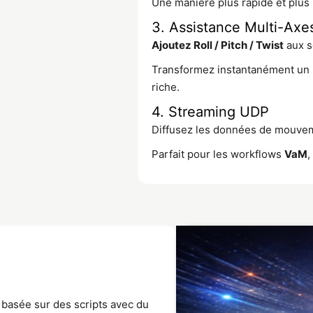
Une manière plus rapide et plus
3. Assistance Multi-Axe
Ajoutez Roll / Pitch / Twist
aux s
Transformez instantanément un 
riche.
4. Streaming UDP
Diffusez les données de mouvem
Parfait pour les workflows
VaM
,
e basée sur des scripts avec du