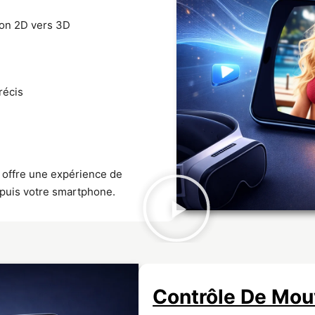
ion 2D vers 3D
récis
 offre une expérience de
puis votre smartphone.
Contrôle De Mo