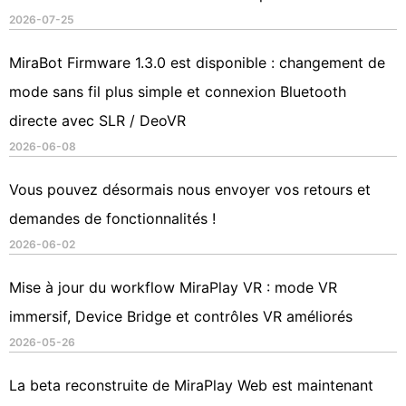
2026-07-25
MiraBot Firmware 1.3.0 est disponible : changement de
mode sans fil plus simple et connexion Bluetooth
directe avec SLR / DeoVR
2026-06-08
Vous pouvez désormais nous envoyer vos retours et
demandes de fonctionnalités !
2026-06-02
Mise à jour du workflow MiraPlay VR : mode VR
immersif, Device Bridge et contrôles VR améliorés
2026-05-26
La beta reconstruite de MiraPlay Web est maintenant