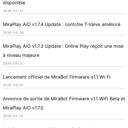
disponible
2026-05-13
MiraPlay AiO v1.7.4 Update : contrôle T-Valve amélioré
2026-04-26
MiraPlay AiO v1.7.3 Update : Online Play reçoit une mise
à niveau majeure
2026-04-21
Lancement officiel de MiraBot Firmware v1.1 Wi-Fi
2026-03-01
Annonce de sortie de MiraBot Firmware v1.1 WiFi Beta et
MiraPlay AiO v1.7.0
2026-02-19