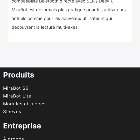
compatibilité Bluetooth directe avec SLR / DeoVR,
MiraBot est désormais plus pratique pour les utilisateurs
actuels comme pour les nouveaux utilisateurs qui
découvrent la lecture multi-axes.
Produits
MiraBot S6
MiraBot Lite
Modules et pièces
Sleeves
Entreprise
À propos