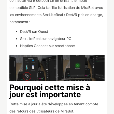
connecter via Bluetooth LE en utilisant le mode
compatible SLR. Cela facilite l’utilisation de MiraBot avec
les environnements SexLikeReal / DeoVR pris en charge,
notamment :
DeoVR sur Quest
SexLikeReal sur navigateur PC
Haptics Connect sur smartphone
Pourquoi cette mise à
jour est importante
Cette mise à jour a été développée en tenant compte
des retours des utilisateurs de MiraBot.