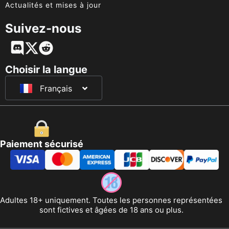
Actualités et mises à jour
Suivez-nous
English
Deutsch
Choisir la langue
Français
日本語
Paiement sécurisé
Adultes 18+ uniquement. Toutes les personnes représentées
sont fictives et âgées de 18 ans ou plus.