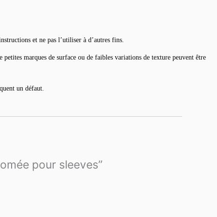
ructions et ne pas l’utiliser à d’autres fins.
e petites marques de surface ou de faibles variations de texture peuvent être
iquent un défaut.
atomée pour sleeves”