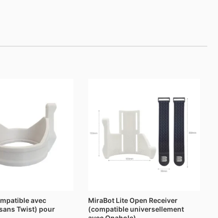
ompatible avec
MiraBot Lite Open Receiver
(sans Twist) pour
(compatible universellement
avec Onahole)