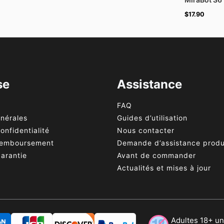
$
17.90
se
Assistance
FAQ
énérales
Guides d’utilisation
onfidentialité
Nous contacter
 remboursement
Demande d’assistance produ
garantie
Avant de commander
Actualités et mises à jour
Adultes 18+ u