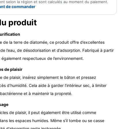
rient selon la région et sont calculés au moment du paiement.
avant de commander
du produit
urification
e de la terre de diatomée, ce produit offre d’excellentes
e l’eau, de désodorisation et d’adsorption. Fabriqué à partir
st également respectueux de l’environnement.
s de plaisir
le de plaisir, insérez simplement le bâton et pressez
ès d’humidité. Cela aide à garder l’intérieur sec, à limiter
bactérienne et à maintenir la propreté.
sage
cles de plaisir, il peut également être utilisé comme
dans les espaces humides. Même s’il tombe ou se casse
ité d’absorption reste inchangée.