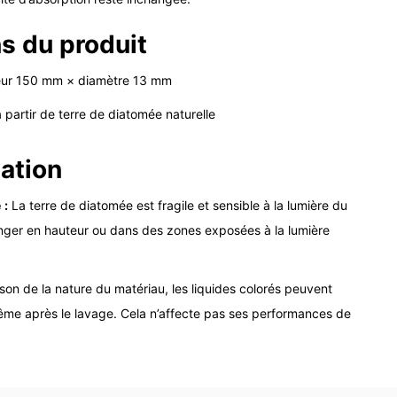
ns du produit
ur 150 mm × diamètre 13 mm
 partir de terre de diatomée naturelle
sation
e
:
La terre de diatomée est fragile et sensible à la lumière du
 ranger en hauteur ou dans des zones exposées à la lumière
son de la nature du matériau, les liquides colorés peuvent
ême après le lavage. Cela n’affecte pas ses performances de