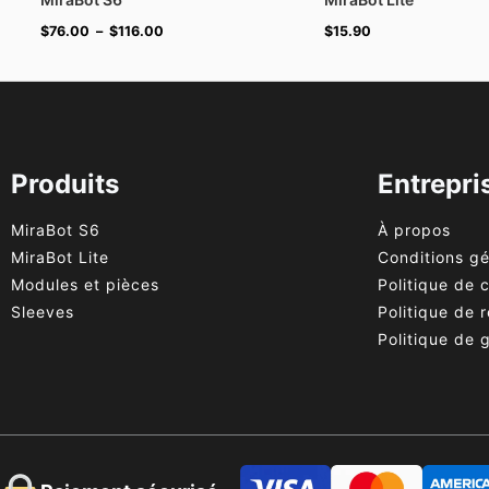
$
76.00
–
$
116.00
$
15.90
Produits
Entrepri
MiraBot S6
À propos
MiraBot Lite
Conditions g
Modules et pièces
Politique de c
Sleeves
Politique de
Politique de 