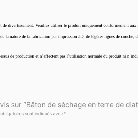
de divertissement. Veuillez utiliser le produit uniquement conformément aux inst
de la nature de la fabrication par impression 3D, de légères lignes de couche, d
essus de production et n’affectent pas l’utilisation normale du produit ni n’ind
 avis sur “Bâton de séchage en terre de di
obligatoires sont indiqués avec
*