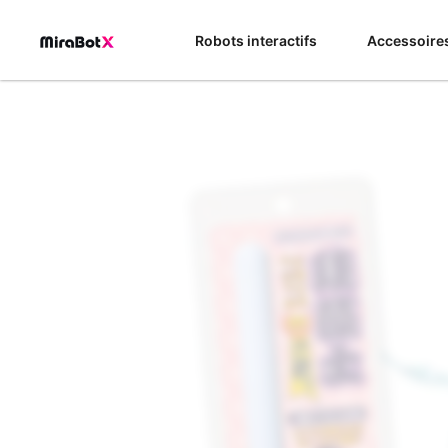
Aller
au
Robots interactifs
Accessoire
contenu