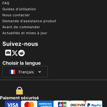
FAQ
Guides d’utilisation
Nous contacter
Demande d’assistance produit
Avant de commander
Actualités et mises à jour
Suivez-nous
English
Deutsch
Choisir la langue
Français
日本語
Paiement sécurisé