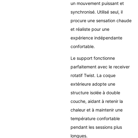
un mouvement puissant et
synchronisé. Utilisé seul, il
procure une sensation chaude
et réaliste pour une
expérience indépendante
confortable.
Le support fonctionne
parfaitement avec le receiver
rotatif Twist. La coque
extérieure adopte une
structure isolée à double
couche, aidant à retenir la
chaleur et à maintenir une
température confortable
pendant les sessions plus
longues.