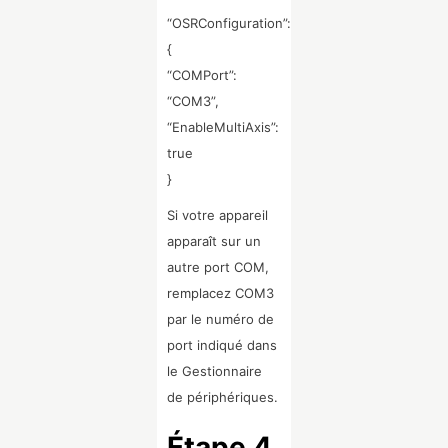
“OSRConfiguration”:
{
“COMPort”:
“COM3”,
“EnableMultiAxis”:
true
}
Si votre appareil
apparaît sur un
autre port COM,
remplacez COM3
par le numéro de
port indiqué dans
le Gestionnaire
de périphériques.
Étape 4