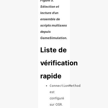
Figure 5.
Sélection et
lecture d’un
ensemble de
scripts multiaxes
depuis
GameSimulation.
Liste de
vérification
rapide
ConnectionMethod
est
configuré
sur OSR.