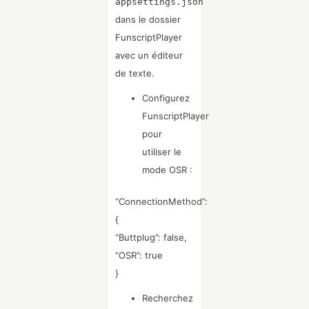
appsettings.json
dans le dossier
FunscriptPlayer
avec un éditeur
de texte.
Configurez
FunscriptPlayer
pour
utiliser le
mode OSR :
“ConnectionMethod”:
{
“Buttplug”: false,
“OSR”: true
}
Recherchez