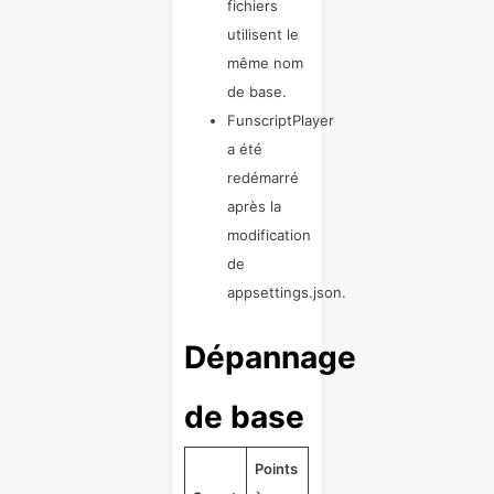
fichiers
utilisent le
même nom
de base.
FunscriptPlayer
a été
redémarré
après la
modification
de
appsettings.json.
Dépannage
de base
Points