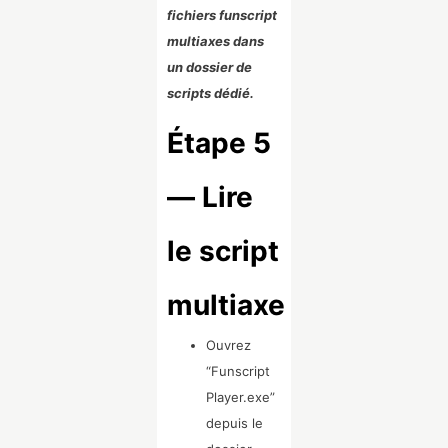
fichiers funscript
multiaxes dans
un dossier de
scripts dédié.
Étape 5
— Lire
le script
multiaxe
Ouvrez
“Funscript
Player.exe”
depuis le