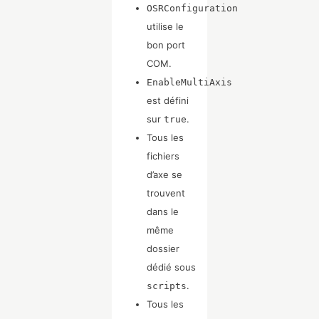
OSRConfiguration
utilise le
bon port
COM.
EnableMultiAxis
est défini
sur
.
true
Tous les
fichiers
d’axe se
trouvent
dans le
même
dossier
dédié sous
.
scripts
Tous les