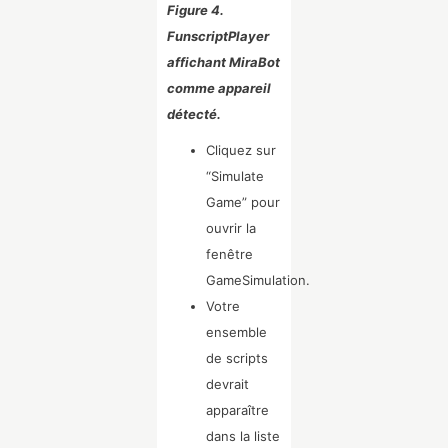
Figure 4.
FunscriptPlayer
affichant MiraBot
comme appareil
détecté.
Cliquez sur
“Simulate
Game” pour
ouvrir la
fenêtre
GameSimulation.
Votre
ensemble
de scripts
devrait
apparaître
dans la liste