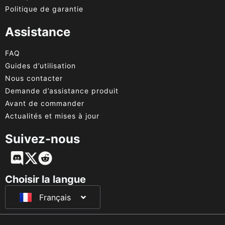
Politique de garantie
Assistance
FAQ
Guides d’utilisation
Nous contacter
Demande d’assistance produit
Avant de commander
Actualités et mises à jour
Suivez-nous
English
Deutsch
Choisir la langue
Français
日本語