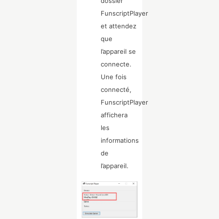
dossier
FunscriptPlayer
et attendez
que
l’appareil se
connecte.
Une fois
connecté,
FunscriptPlayer
affichera
les
informations
de
l’appareil.