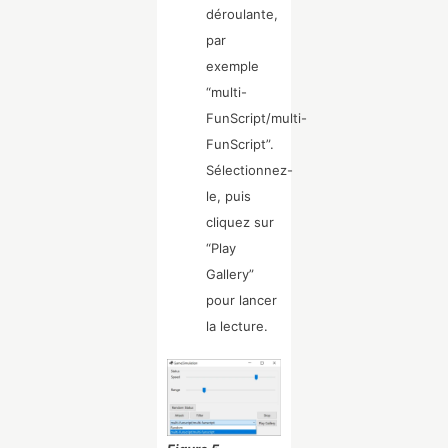
déroulante,
par
exemple
“multi-
FunScript/multi-
FunScript”.
Sélectionnez-
le, puis
cliquez sur
“Play
Gallery”
pour lancer
la lecture.