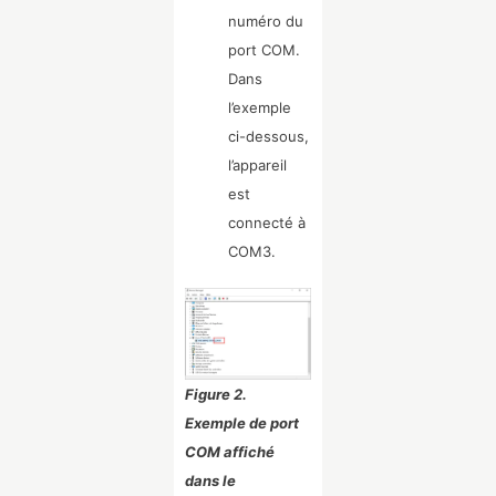
numéro du
port COM.
Dans
l’exemple
ci-dessous,
l’appareil
est
connecté à
COM3.
Figure 2.
Exemple de port
COM affiché
dans le