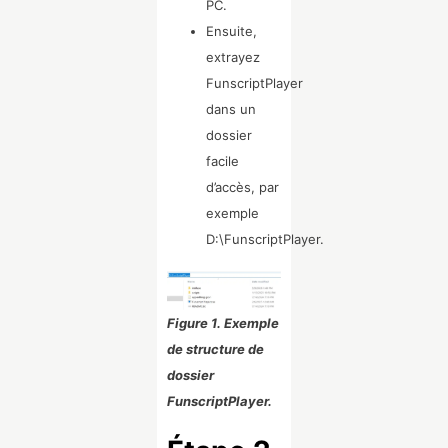
PC.
Ensuite,
extrayez
FunscriptPlayer
dans un
dossier
facile
d’accès, par
exemple
D:\FunscriptPlayer.
Figure 1. Exemple
de structure de
dossier
FunscriptPlayer.