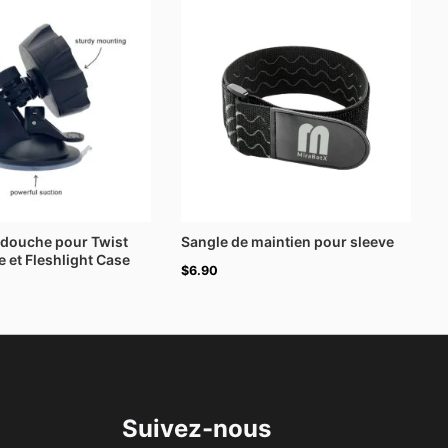
 douche pour Twist
Sangle de maintien pour sleeve
 et Fleshlight Case
$
6.90
Suivez-nous