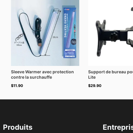
Sleeve Warmer avec protection
Support de bureau po
contre la surchauffe
Lite
$
11.90
$
29.90
Produits
Entrepri