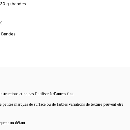
 130 g (bandes
X
: Bandes
ructions et ne pas l’utiliser à d’autres fins.
e petites marques de surface ou de faibles variations de texture peuvent être
iquent un défaut.