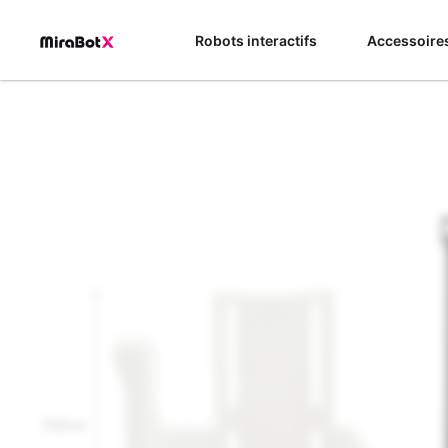
Aller
au
Robots interactifs
Accessoire
contenu