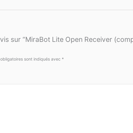
avis sur “MiraBot Lite Open Receiver (com
obligatoires sont indiqués avec
*